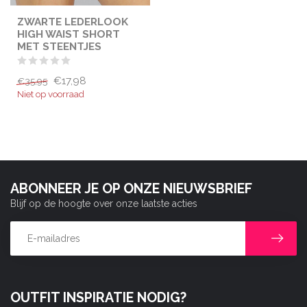
ZWARTE LEDERLOOK
HIGH WAIST SHORT
MET STEENTJES
€17,98
€35,95
Niet op voorraad
ABONNEER JE OP ONZE NIEUWSBRIEF
Blijf op de hoogte over onze laatste acties
OUTFIT INSPIRATIE NODIG?