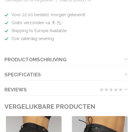
Toevoegen om te vergelijken
Deel dit product
Voor 22:00 besteld, morgen geleverd!
Gratis verzonden v.a. € 75,-
Shipping to Europe Available
Ook zaterdag levering
PRODUCTOMSCHRIJVING
SPECIFICATIES
REVIEWS
VERGELIJKBARE PRODUCTEN