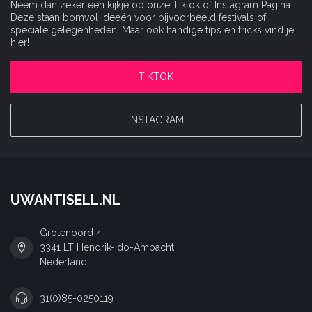
Neem dan zeker een kijkje op onze Tiktok of Instagram Pagina.
Deze staan bomvol ideeën voor bijvoorbeeld festivals of
speciale gelegenheden. Maar ook handige tips en tricks vind je
hier!
TIKTOK
INSTAGRAM
UWANTISELL.NL
Grotenoord 4
3341 LT Hendrik-Ido-Ambacht
Nederland
31(0)85-0250119