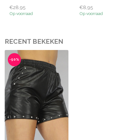
€28,95
€8,95
Op voorraad
Op voorraad
RECENT BEKEKEN
-50%