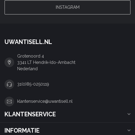
INSTAGRAM
UWANTISELL.NL
Grotenoord 4
3341 LT Hendrik-Ido-Ambacht
Nederland
31(0)85-0250119
klantenservice@uwantisell.nl
KLANTENSERVICE
INFORMATIE