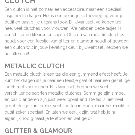
CLUTCH
Een clutch is niet zomaar een accessoire, maar een speciaal
tasje om te dragen. Het is een belangrijke toevoeging voor je
outfit en past bij je uitgaans look. Bij Uwantisell verkopen we
heel veel clutches voor vrouwen. We hebben deze tasjes in
verschillende kleuren en stijlen. Of je nu van metallic clutches
houdt voor een feestje, van glitter en glamour houdt of gewoon
een clutch wilt in jouw lievelingskleur, bij Uwantisell hebben we
het allemaal!
METALLIC CLUTCH
Een
metallic clutch
is een tas die een glimmend effect heeft. Je
kunt het dragen als je naar een feestje gaat of naar een gezellige
lunch met vriendinnen. Bij Uwantisell hebben we veel
verschillende soorten metallic clutches. Sommige zijn simpel
en basic, anderen zijn juist weer opvallend. De tas is niet heel
groot, dus je kunt er niet veel spullen in doen, maar het maakt je
outfit zeker speciaal! En laten we eerlijk zijn, wat heb je nu
eigenlijk nodig naast je telefoon en wat geld?
GLITTER & GLAMOUR