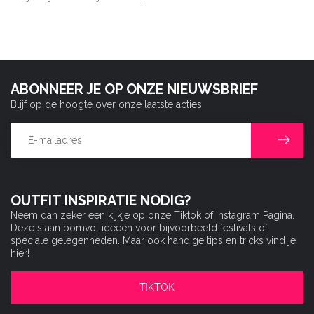
ABONNEER JE OP ONZE NIEUWSBRIEF
Blijf op de hoogte over onze laatste acties
OUTFIT INSPIRATIE NODIG?
Neem dan zeker een kijkje op onze Tiktok of Instagram Pagina.
Deze staan bomvol ideeën voor bijvoorbeeld festivals of
speciale gelegenheden. Maar ook handige tips en tricks vind je
hier!
TIKTOK