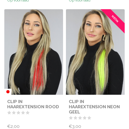
Op voorraad
Op voorraad
NEON
CLIP IN
CLIP IN
HAAREXTENSION ROOD
HAAREXTENSION NEON
GEEL
€2,00
€3,00