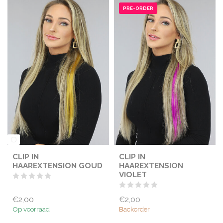
PRE-ORDER
CLIP IN
CLIP IN
HAAREXTENSION GOUD
HAAREXTENSION
VIOLET
€2,00
€2,00
Op voorraad
Backorder