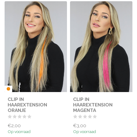
CLIP IN
CLIP IN
HAAREXTENSION
HAAREXTENSION
ORANJE
MAGENTA
€2,00
€3,00
Op voorraad
Op voorraad