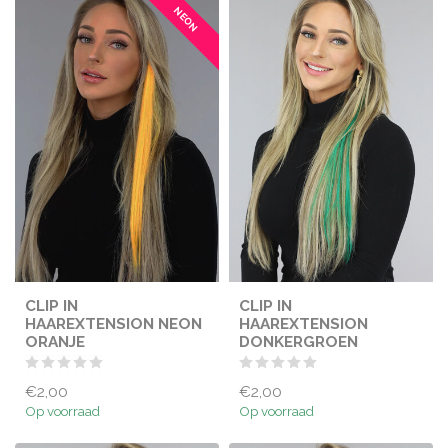
NEON
CLIP IN
CLIP IN
HAAREXTENSION NEON
HAAREXTENSION
ORANJE
DONKERGROEN
€2,00
€2,00
Op voorraad
Op voorraad