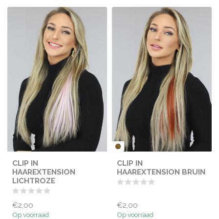
CLIP IN
CLIP IN
HAAREXTENSION
HAAREXTENSION BRUIN
LICHTROZE
€2,00
€2,00
Op voorraad
Op voorraad