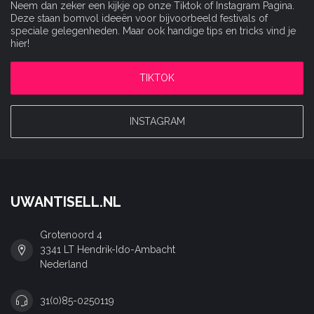
Neem dan zeker een kijkje op onze Tiktok of Instagram Pagina.
Deze staan bomvol ideeën voor bijvoorbeeld festivals of
speciale gelegenheden. Maar ook handige tips en tricks vind je
hier!
TIKTOK
INSTAGRAM
UWANTISELL.NL
Grotenoord 4
3341 LT Hendrik-Ido-Ambacht
Nederland
31(0)85-0250119