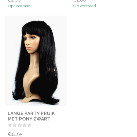
Op voorraad
Op voorraad
LANGE PARTY PRUIK
MET PONY ZWART
€14,95