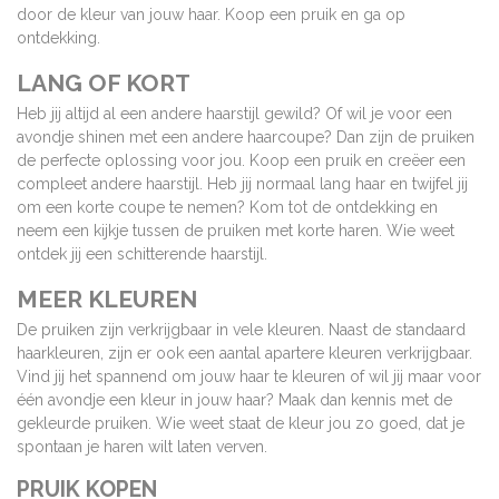
door de kleur van jouw haar. Koop een pruik en ga op
ontdekking.
LANG OF KORT
Heb jij altijd al een andere haarstijl gewild? Of wil je voor een
avondje shinen met een andere haarcoupe? Dan zijn de pruiken
de perfecte oplossing voor jou. Koop een pruik en creëer een
compleet andere haarstijl. Heb jij normaal lang haar en twijfel jij
om een korte coupe te nemen? Kom tot de ontdekking en
neem een kijkje tussen de pruiken met korte haren. Wie weet
ontdek jij een schitterende haarstijl.
MEER KLEUREN
De pruiken zijn verkrijgbaar in vele kleuren. Naast de standaard
haarkleuren, zijn er ook een aantal apartere kleuren verkrijgbaar.
Vind jij het spannend om jouw haar te kleuren of wil jij maar voor
één avondje een kleur in jouw haar? Maak dan kennis met de
gekleurde pruiken. Wie weet staat de kleur jou zo goed, dat je
spontaan je haren wilt laten verven.
PRUIK KOPEN