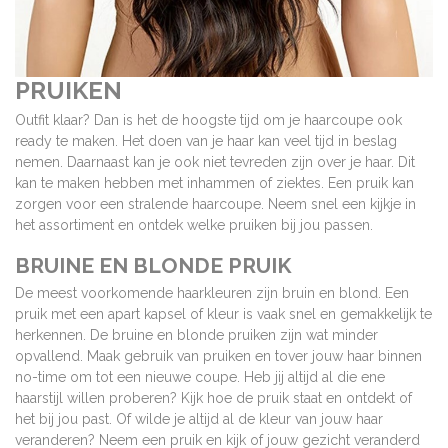
PRUIKEN
Outfit klaar? Dan is het de hoogste tijd om je haarcoupe ook
ready te maken. Het doen van je haar kan veel tijd in beslag
nemen. Daarnaast kan je ook niet tevreden zijn over je haar. Dit
kan te maken hebben met inhammen of ziektes. Een pruik kan
zorgen voor een stralende haarcoupe. Neem snel een kijkje in
het assortiment en ontdek welke pruiken bij jou passen.
BRUINE EN BLONDE PRUIK
De meest voorkomende haarkleuren zijn bruin en blond. Een
pruik met een apart kapsel of kleur is vaak snel en gemakkelijk te
herkennen. De bruine en blonde pruiken zijn wat minder
opvallend. Maak gebruik van pruiken en tover jouw haar binnen
no-time om tot een nieuwe coupe. Heb jij altijd al die ene
haarstijl willen proberen? Kijk hoe de pruik staat en ontdekt of
het bij jou past. Of wilde je altijd al de kleur van jouw haar
veranderen? Neem een pruik en kijk of jouw gezicht veranderd