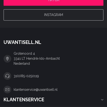
TIKTOK
INSTAGRAM
UWANTISELL.NL
Grotenoord 4
3341 LT Hendrik-Ido-Ambacht
Nederland
31(0)85-0250119
klantenservice@uwantisell.nl
KLANTENSERVICE