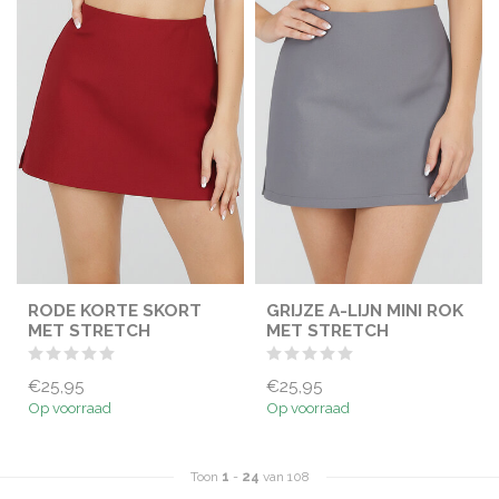
RODE KORTE SKORT
GRIJZE A-LIJN MINI ROK
MET STRETCH
MET STRETCH
€25,95
€25,95
Op voorraad
Op voorraad
Toon
1
-
24
van 108