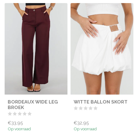
BORDEAUX WIDE LEG
WITTE BALLON SKORT
BROEK
€33,95
€32,95
Op voorraad
Op voorraad