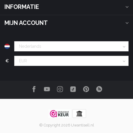
INFORMATIE
MIJN ACCOUNT
€
© Copyright 2026 Uwantisell.nl