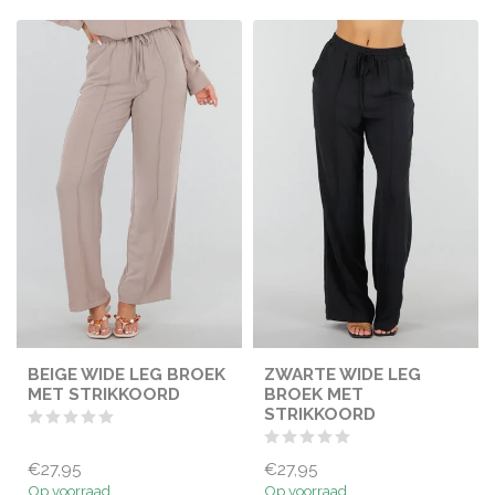
BEIGE WIDE LEG BROEK
ZWARTE WIDE LEG
MET STRIKKOORD
BROEK MET
STRIKKOORD
€27,95
€27,95
Op voorraad
Op voorraad