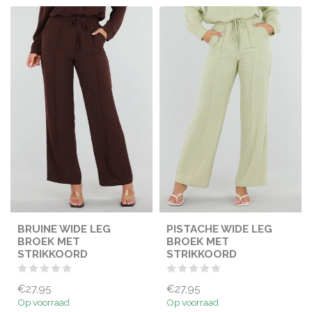
BRUINE WIDE LEG
PISTACHE WIDE LEG
BROEK MET
BROEK MET
STRIKKOORD
STRIKKOORD
€27,95
€27,95
Op voorraad
Op voorraad