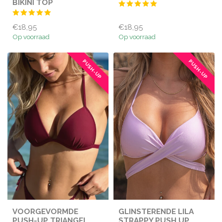
BIKINI TOP
€18,95
€18,95
Op voorraad
Op voorraad
PUSH-UP
PUSH-UP
VOORGEVORMDE
GLINSTERENDE LILA
PUSH-UP TRIANGEL
STRAPPY PUSH UP