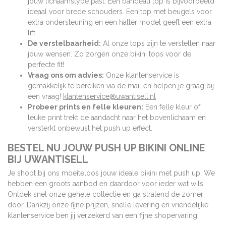
jouw lichaamstype past. Een bandeau top is bijvoorbeeld
ideaal voor brede schouders. Een top met beugels voor
extra ondersteuning en een halter model geeft een extra
lift.
De verstelbaarheid:
Al onze tops zijn te verstellen naar
jouw wensen. Zo zorgen onze bikini tops voor de
perfecte fit!
Vraag ons om advies:
Onze klantenservice is
gemakkelijk te bereiken via de mail en helpen je graag bij
een vraag!
klantenservice@uwantisell.nl
Probeer prints en felle kleuren:
Een felle kleur of
leuke print trekt de aandacht naar het bovenlichaam en
versterkt onbewust het push up effect.
BESTEL NU JOUW PUSH UP BIKINI ONLINE
BIJ UWANTISELL
Je shopt bij ons moeiteloos jouw ideale bikini met push up. We
hebben een groots aanbod en daardoor voor ieder wat wils.
Ontdek snel onze gehele collectie en ga stralend de zomer
door. Dankzij onze fijne prijzen, snelle levering en vriendelijke
klantenservice ben jij verzekerd van een fijne shopervaring!