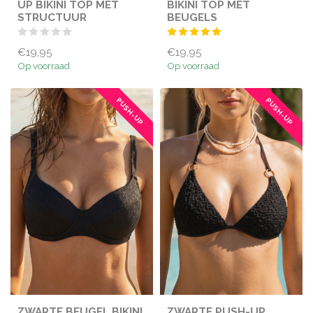
UP BIKINI TOP MET
BIKINI TOP MET
STRUCTUUR
BEUGELS
€19,95
€19,95
Op voorraad
Op voorraad
PUSH-UP
PUSH-UP
ZWARTE BEUGEL BIKINI
ZWARTE PUSH-UP