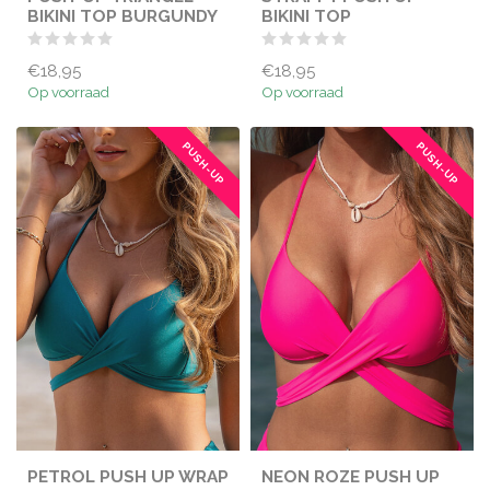
BIKINI TOP BURGUNDY
BIKINI TOP
€18,95
€18,95
Op voorraad
Op voorraad
PUSH-UP
PUSH-UP
PETROL PUSH UP WRAP
NEON ROZE PUSH UP