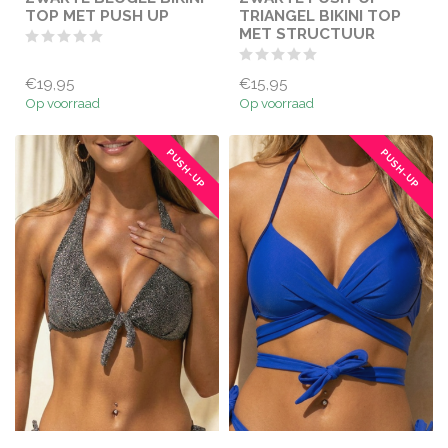
TOP MET PUSH UP
TRIANGEL BIKINI TOP
MET STRUCTUUR
€19,95
€15,95
Op voorraad
Op voorraad
PUSH-UP
PUSH-UP