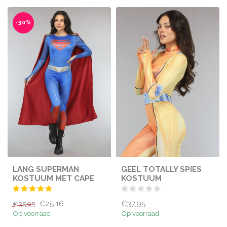
-30%
LANG SUPERMAN
GEEL TOTALLY SPIES
KOSTUUM MET CAPE
KOSTUUM
€25,16
€37,95
€35,95
Op voorraad
Op voorraad