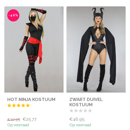
-40%
HOT NINJA KOSTUUM
ZWART DUIVEL
KOSTUUM
€25,77
€46,95
€42,95
Op voorraad
Op voorraad