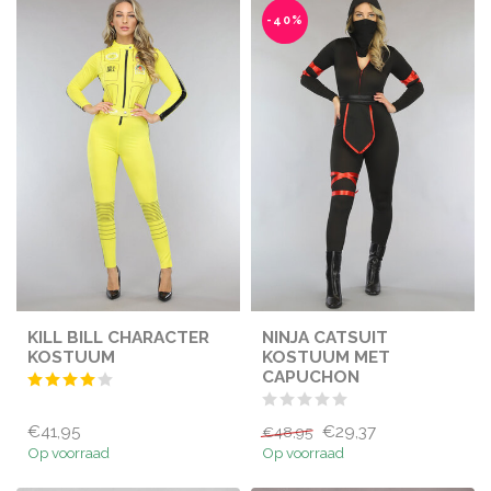
-40%
KILL BILL CHARACTER
NINJA CATSUIT
KOSTUUM
KOSTUUM MET
CAPUCHON
€41,95
€29,37
€48,95
Op voorraad
Op voorraad