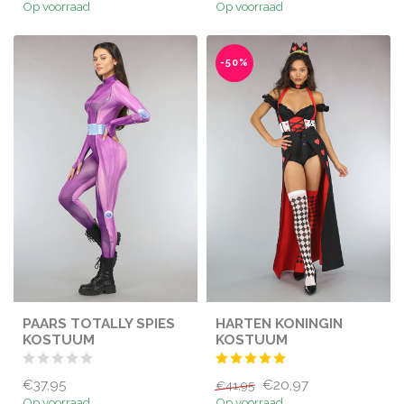
Op voorraad
Op voorraad
-50%
PAARS TOTALLY SPIES
HARTEN KONINGIN
KOSTUUM
KOSTUUM
€37,95
€20,97
€41,95
Op voorraad
Op voorraad