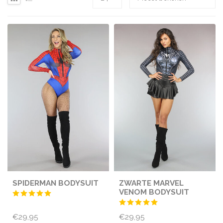
SPIDERMAN BODYSUIT
ZWARTE MARVEL
VENOM BODYSUIT
€29,95
€29,95