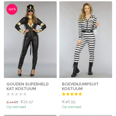
-50%
GOUDEN SUPERHELD
BOEVENJUMPSUIT
KAT KOSTUUM
KOSTUUM
€22,47
€46,95
€44,95
Op voorraad
Op voorraad