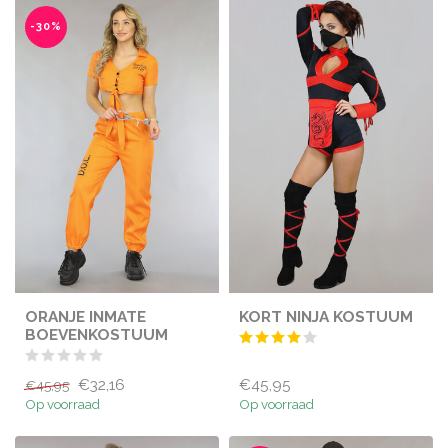
-30%
ORANJE INMATE
KORT NINJA KOSTUUM
BOEVENKOSTUUM
€32,16
€45,95
€45,95
Op voorraad
Op voorraad