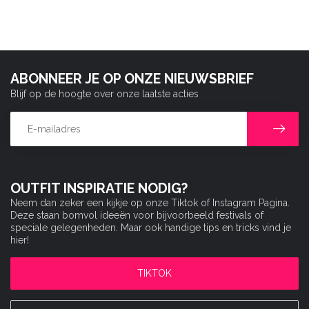
ABONNEER JE OP ONZE NIEUWSBRIEF
Blijf op de hoogte over onze laatste acties
OUTFIT INSPIRATIE NODIG?
Neem dan zeker een kijkje op onze Tiktok of Instagram Pagina.
Deze staan bomvol ideeën voor bijvoorbeeld festivals of
speciale gelegenheden. Maar ook handige tips en tricks vind je
hier!
TIKTOK