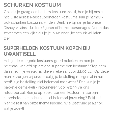
SCHURKEN KOSTUUM
Ook als je graag een bad ass kostuum zoekt, ben je bij ons aan
het juiste adres! Naast superhelden kostuums, kun je namelijk
ook schurken kostuums vinden! Denk hierbij aan je favoriete
Disney villains, duistere figuren of horror personages. Neem dus
zeker even een kijkje als je je jouw innerlijke schurk wil laten
zien!
SUPERHELDEN KOSTUUM KOPEN BIJ
UWANTISELL
Heb je de categorie kostuums goed bekeken en ben je
helemaal verliefd op dat ene superhelden kostuum? Stop hem
dan snel in je winkelmandje en reken af voor 22:00 uur. Op deze
manier zorgen wij ervoor dat jij je bestelling morgen al in huis
hebt! Is je bestelling niet helemaal naar wens? Dan kun je je
pakketje gemakkelijk retourneren voor €2,99 via ons
retourportaal. Ben je op zoek naar een kostuum, maar zijn
superhelden en schurken niet helemaal jouw ding? Bekijk dan
hier
de rest van onze thema kleding. Wie weet vind je alsnog
wat je zoekt!