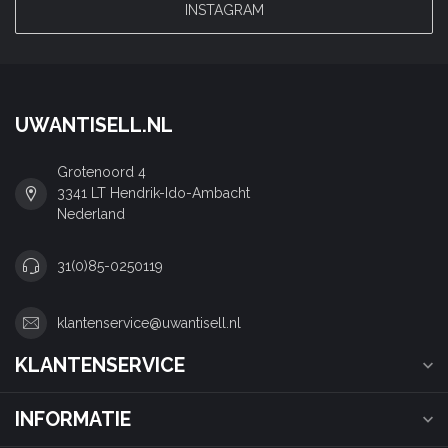
INSTAGRAM
UWANTISELL.NL
Grotenoord 4
3341 LT Hendrik-Ido-Ambacht
Nederland
31(0)85-0250119
klantenservice@uwantisell.nl
KLANTENSERVICE
INFORMATIE