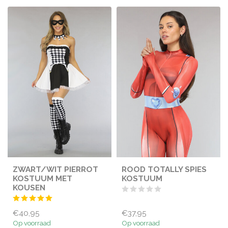
ZWART/WIT PIERROT
ROOD TOTALLY SPIES
KOSTUUM MET
KOSTUUM
KOUSEN
€40,95
€37,95
Op voorraad
Op voorraad