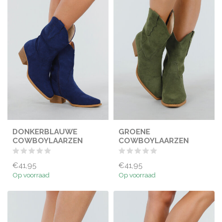
DONKERBLAUWE
GROENE
COWBOYLAARZEN
COWBOYLAARZEN
€41,95
€41,95
Op voorraad
Op voorraad