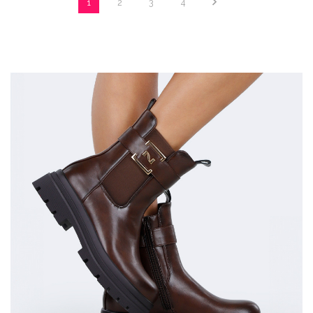
1
2
3
4