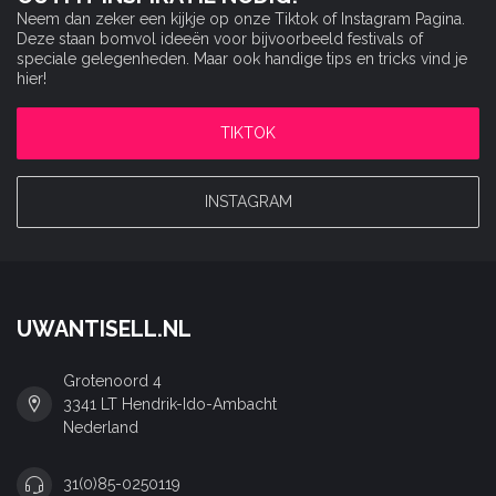
Neem dan zeker een kijkje op onze Tiktok of Instagram Pagina.
Deze staan bomvol ideeën voor bijvoorbeeld festivals of
speciale gelegenheden. Maar ook handige tips en tricks vind je
hier!
TIKTOK
INSTAGRAM
UWANTISELL.NL
Grotenoord 4
3341 LT Hendrik-Ido-Ambacht
Nederland
31(0)85-0250119