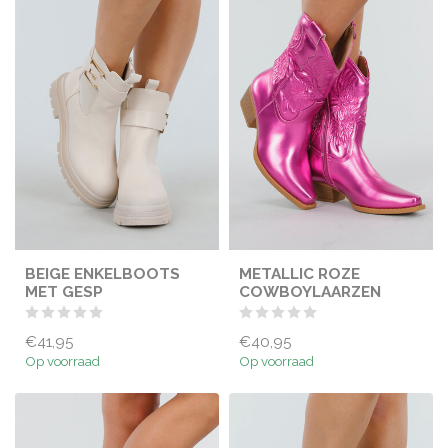
BEIGE ENKELBOOTS
METALLIC ROZE
MET GESP
COWBOYLAARZEN
€41,95
€40,95
Op voorraad
Op voorraad