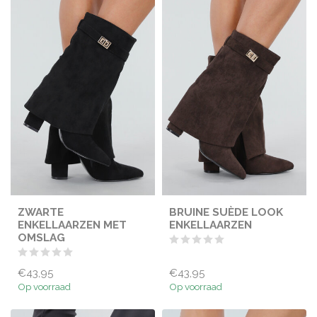
ZWARTE
BRUINE SUÈDE LOOK
ENKELLAARZEN MET
ENKELLAARZEN
OMSLAG
€43,95
€43,95
Op voorraad
Op voorraad