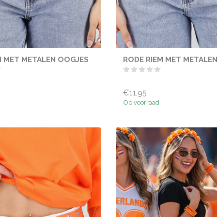
M MET METALEN OOGJES
RODE RIEM MET METALE
€11,95
Op voorraad