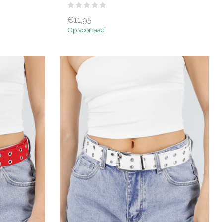
€11,95
Op voorraad