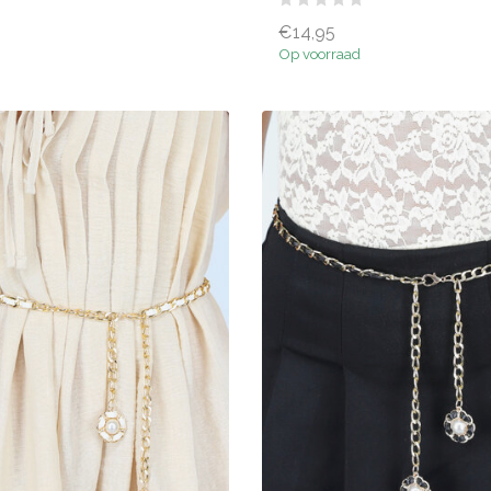
€14,95
Op voorraad