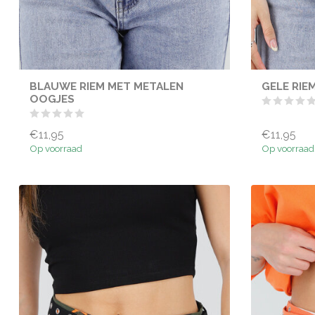
BLAUWE RIEM MET METALEN
GELE RIE
OOGJES
€11,95
€11,95
Op voorraad
Op voorraad