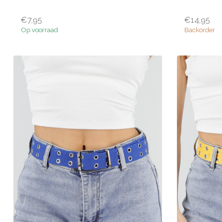
€7,95
€14,95
Op voorraad
Backorder