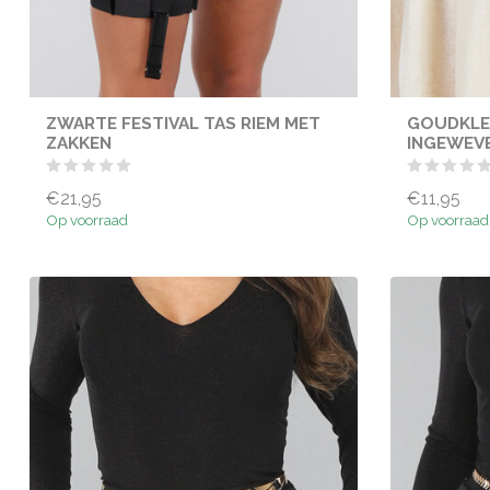
ZWARTE FESTIVAL TAS RIEM MET
GOUDKLEU
ZAKKEN
INGEWEV
€21,95
€11,95
Op voorraad
Op voorraad