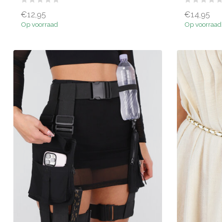
€12,95
€14,95
Op voorraad
Op voorraad