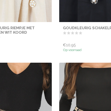
RIG RIEMPJE MET
GOUDKLEURIG SCHAKELR
EN WIT KOORD
€10,95
Op voorraad