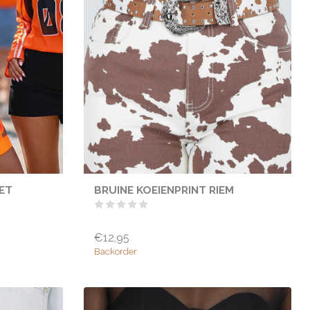
MET
BRUINE KOEIENPRINT RIEM
€12,95
Backorder