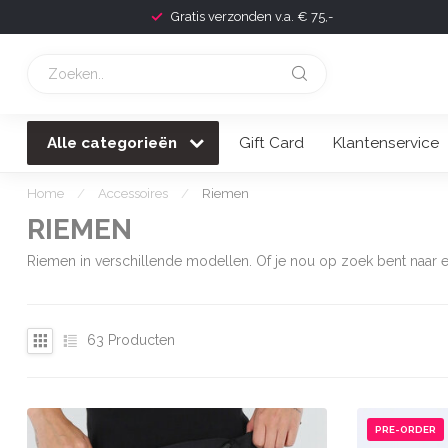
Voor 22:00 besteld, morgen geleverd!
Alle categorieën
Gift Card
Klantenservice
Home
/
Accessoires
/
Riemen
RIEMEN
Riemen in verschillende modellen. Of je nou op zoek bent naar e
63
Producten
PRE-ORDER