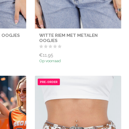
N OOGJES
WITTE RIEM MET METALEN
OOGJES
€11,95
Op voorraad
PRE-ORDER