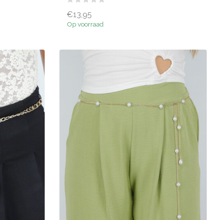
€13,95
Op voorraad