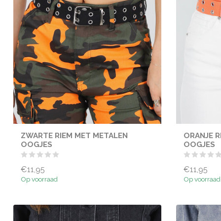
ZWARTE RIEM MET METALEN
ORANJE R
OOGJES
OOGJES
€11,95
€11,95
Op voorraad
Op voorraad