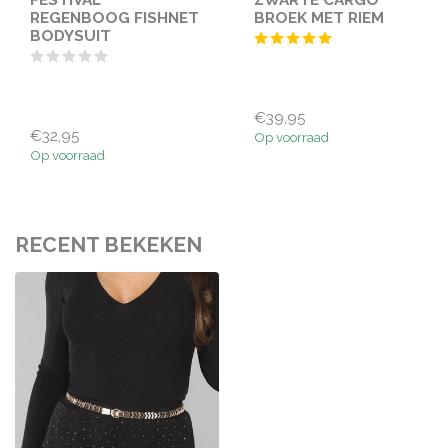
REGENBOOG FISHNET
BROEK MET RIEM
BODYSUIT
€39,95
€32,95
Op voorraad
Op voorraad
RECENT BEKEKEN