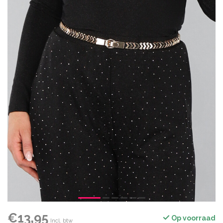
€13,95
Op voorraad
Incl. btw