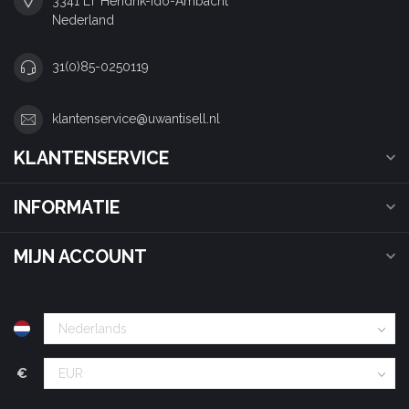
3341 LT Hendrik-Ido-Ambacht
Nederland
31(0)85-0250119
klantenservice@uwantisell.nl
KLANTENSERVICE
INFORMATIE
MIJN ACCOUNT
€