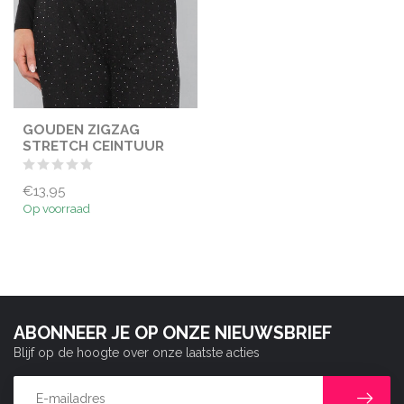
GOUDEN ZIGZAG
STRETCH CEINTUUR
€13,95
Op voorraad
ABONNEER JE OP ONZE NIEUWSBRIEF
Blijf op de hoogte over onze laatste acties