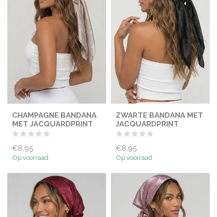
CHAMPAGNE BANDANA
ZWARTE BANDANA MET
MET JACQUARDPRINT
JACQUARDPRINT
€8,95
€8,95
Op voorraad
Op voorraad