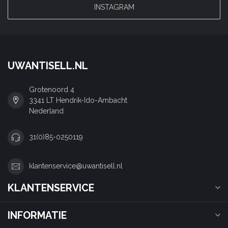
INSTAGRAM
UWANTISELL.NL
Grotenoord 4
3341 LT Hendrik-Ido-Ambacht
Nederland
31(0)85-0250119
klantenservice@uwantisell.nl
KLANTENSERVICE
INFORMATIE