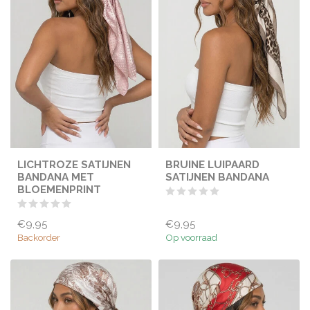
LICHTROZE SATIJNEN
BRUINE LUIPAARD
BANDANA MET
SATIJNEN BANDANA
BLOEMENPRINT
€9,95
€9,95
Backorder
Op voorraad