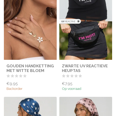
GOUDEN HANDKETTING
ZWARTE UV REACTIEVE
MET WITTE BLOEM
HEUPTAS
€9,95
€7,95
Backorder
Op voorraad