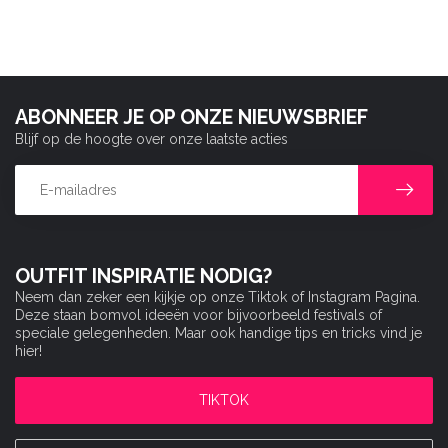
ABONNEER JE OP ONZE NIEUWSBRIEF
Blijf op de hoogte over onze laatste acties
OUTFIT INSPIRATIE NODIG?
Neem dan zeker een kijkje op onze Tiktok of Instagram Pagina.
Deze staan bomvol ideeën voor bijvoorbeeld festivals of
speciale gelegenheden. Maar ook handige tips en tricks vind je
hier!
TIKTOK