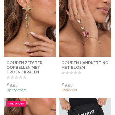
GOUDEN ZEESTER
GOUDEN HANDKETTING
OORBELLEN MET
MET BLOEM
GROENE KRALEN
€9,95
€9,95
Op voorraad
Backorder
PRE-ORDER