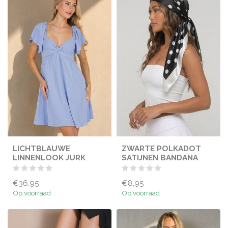
LICHTBLAUWE
ZWARTE POLKADOT
LINNENLOOK JURK
SATIJNEN BANDANA
€36,95
€8,95
Op voorraad
Op voorraad