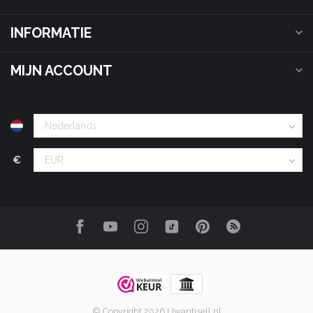
INFORMATIE
MIJN ACCOUNT
€
© Copyright 2026 Uwantisell.nl