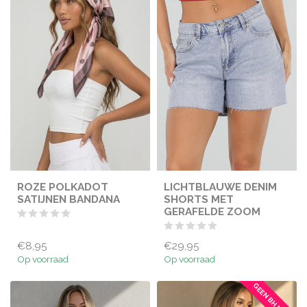
ROZE POLKADOT
LICHTBLAUWE DENIM
SATIJNEN BANDANA
SHORTS MET
GERAFELDE ZOOM
€8,95
€29,95
Op voorraad
Op voorraad
GEEN BH NODIG