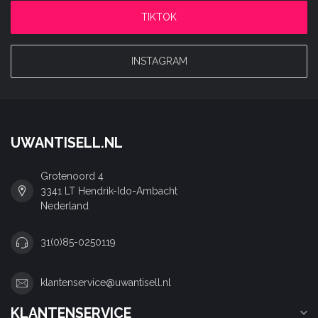
TIKTOK
INSTAGRAM
UWANTISELL.NL
Grotenoord 4
3341 LT Hendrik-Ido-Ambacht
Nederland
31(0)85-0250119
klantenservice@uwantisell.nl
KLANTENSERVICE