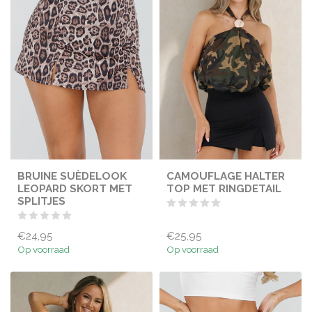
BRUINE SUÈDELOOK
CAMOUFLAGE HALTER
LEOPARD SKORT MET
TOP MET RINGDETAIL
SPLITJES
€24,95
€25,95
Op voorraad
Op voorraad