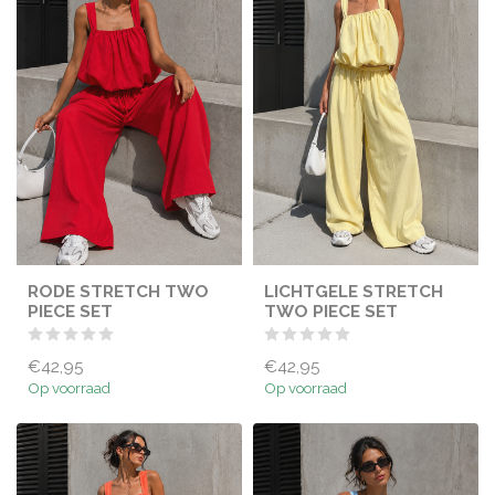
RODE STRETCH TWO
LICHTGELE STRETCH
PIECE SET
TWO PIECE SET
€42,95
€42,95
Op voorraad
Op voorraad