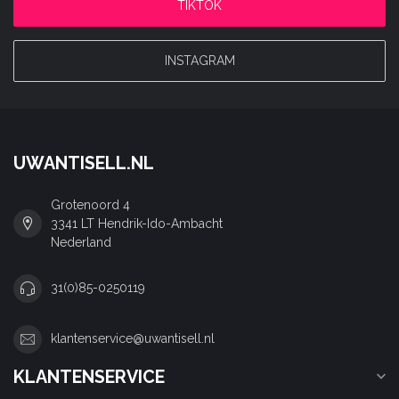
TIKTOK
INSTAGRAM
UWANTISELL.NL
Grotenoord 4
3341 LT Hendrik-Ido-Ambacht
Nederland
31(0)85-0250119
klantenservice@uwantisell.nl
KLANTENSERVICE