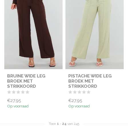
BRUINE WIDE LEG
PISTACHE WIDE LEG
BROEK MET
BROEK MET
STRIKKOORD
STRIKKOORD
€27,95
€27,95
Op voorraad
Op voorraad
Toon
1
-
24
van 245