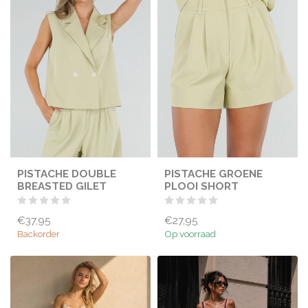
PISTACHE DOUBLE
PISTACHE GROENE
BREASTED GILET
PLOOI SHORT
€37,95
€27,95
Backorder
Op voorraad