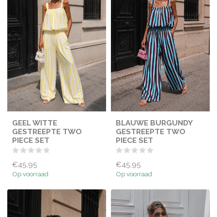
GEEL WITTE
BLAUWE BURGUNDY
GESTREEPTE TWO
GESTREEPTE TWO
PIECE SET
PIECE SET
€45,95
€45,95
Op voorraad
Op voorraad