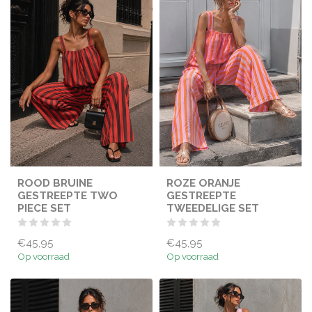
ROOD BRUINE
ROZE ORANJE
GESTREEPTE TWO
GESTREEPTE
PIECE SET
TWEEDELIGE SET
€45,95
€45,95
Op voorraad
Op voorraad