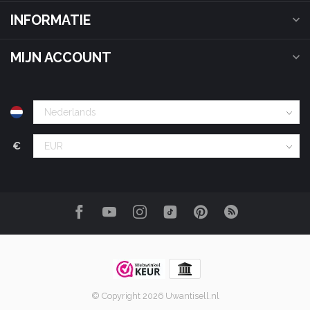
INFORMATIE
MIJN ACCOUNT
€
© Copyright 2026 Uwantisell.nl