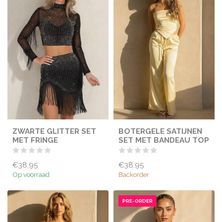
ZWARTE GLITTER SET
BOTERGELE SATIJNEN
MET FRINGE
SET MET BANDEAU TOP
€38,95
€38,95
Op voorraad
Backorder
PRE-ORDER