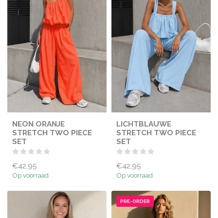
NEON ORANJE
LICHTBLAUWE
STRETCH TWO PIECE
STRETCH TWO PIECE
SET
SET
€42,95
€42,95
Op voorraad
Op voorraad
PRE-ORDER