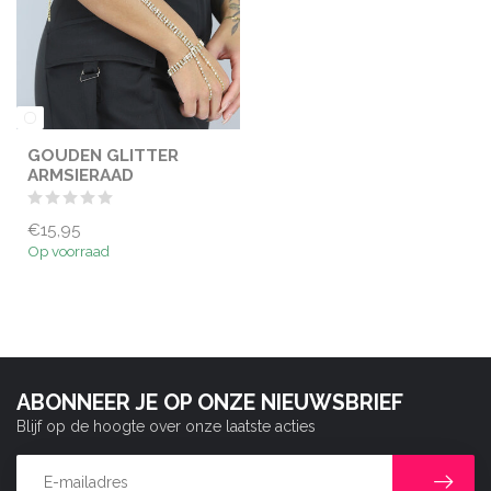
GOUDEN GLITTER
ARMSIERAAD
€15,95
Op voorraad
ABONNEER JE OP ONZE NIEUWSBRIEF
Blijf op de hoogte over onze laatste acties