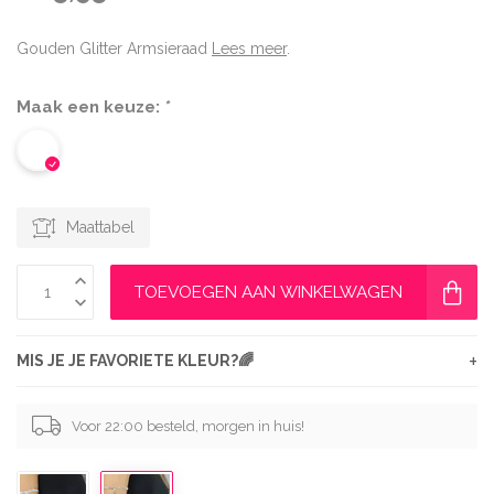
Gouden Glitter Armsieraad
Lees meer
.
Maak een keuze:
*
Maattabel
TOEVOEGEN AAN WINKELWAGEN
+
MIS JE JE FAVORIETE KLEUR?🌈
Voor 22:00 besteld, morgen in huis!