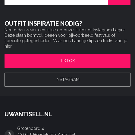
OUTFIT INSPIRATIE NODIG?
Neem dan zeker een kijkje op onze Tiktok of Instagram Pagina.
Deze staan bomvol ideeën voor bijvoorbeeld festivals of
speciale gelegenheden. Maar ook handige tips en tricks vind je
hier!
TIKTOK
INSTAGRAM
UWANTISELL.NL
Grotenoord 4
3341 LT Hendrik-Ido-Ambacht