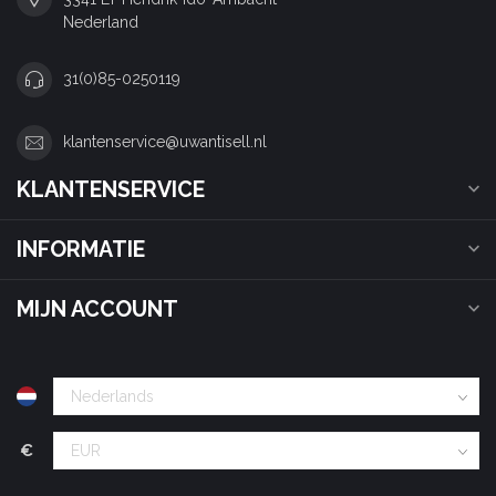
Nederland
31(0)85-0250119
klantenservice@uwantisell.nl
KLANTENSERVICE
INFORMATIE
MIJN ACCOUNT
€