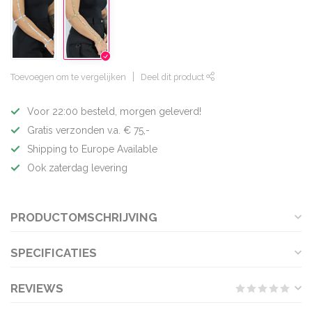
Toevoegen om te vergelijken
Deel dit product
Voor 22:00 besteld, morgen geleverd!
Gratis verzonden v.a. € 75,-
Shipping to Europe Available
Ook zaterdag levering
PRODUCTOMSCHRIJVING
SPECIFICATIES
REVIEWS