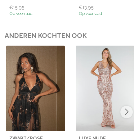
€15,95
€13,95
Op voorraad
Op voorraad
ANDEREN KOCHTEN OOK
ZWART/ROSÉ
LUXE NUDE