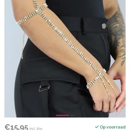
€15,95
Op voorraad
Incl. btw