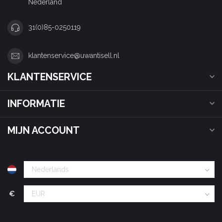
Nederland
31(0)85-0250119
klantenservice@uwantisell.nl
KLANTENSERVICE
INFORMATIE
MIJN ACCOUNT
€