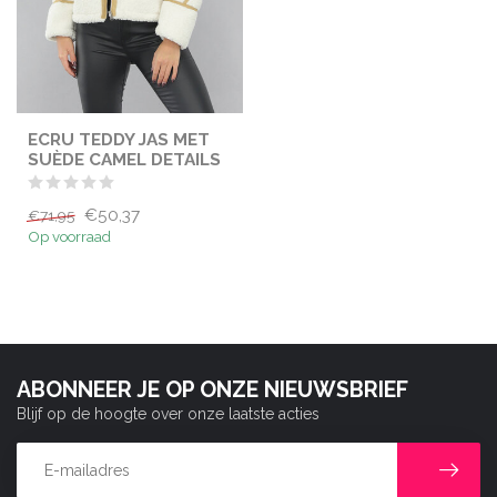
ECRU TEDDY JAS MET
SUÈDE CAMEL DETAILS
€50,37
€71,95
Op voorraad
ABONNEER JE OP ONZE NIEUWSBRIEF
Blijf op de hoogte over onze laatste acties