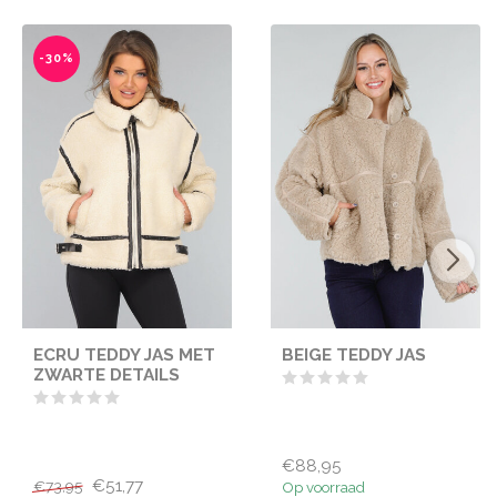
-30%
ECRU TEDDY JAS MET
BEIGE TEDDY JAS
ZWARTE DETAILS
€88,95
€51,77
€73,95
Op voorraad