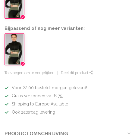
Bijpassend of nog meer varianten:
Toevoegen om te vergelijken
Deel dit product
Voor 22:00 besteld, morgen geleverd!
Gratis verzonden v.a. € 75,-
Shipping to Europe Available
Ook zaterdag levering
PRODUCTOMSCHRIJVING