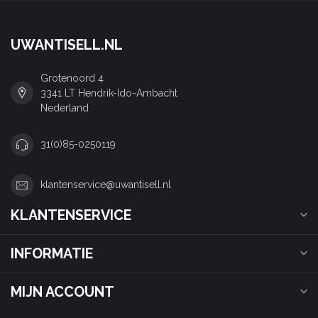
UWANTISELL.NL
Grotenoord 4
3341 LT Hendrik-Ido-Ambacht
Nederland
31(0)85-0250119
klantenservice@uwantisell.nl
KLANTENSERVICE
INFORMATIE
MIJN ACCOUNT