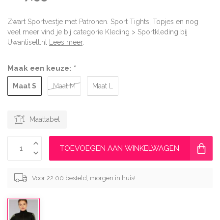
Zwart Sportvestje met Patronen. Sport Tights, Topjes en nog
veel meer vind je bij categorie Kleding > Sportkleding bij
Uwantisell.nl
Lees meer
.
Maak een keuze:
*
Maat S
Maat M
Maat L
Maattabel
TOEVOEGEN AAN WINKELWAGEN
Voor 22:00 besteld, morgen in huis!