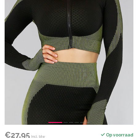
€27,95
Op voorraad
Incl. btw