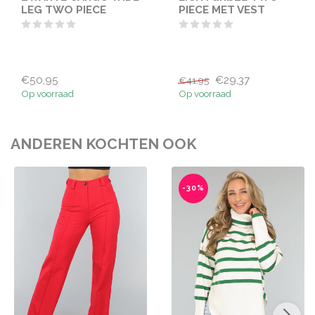
LEG TWO PIECE
PIECE MET VEST
€50,95
€29,37
€41,95
Op voorraad
Op voorraad
ANDEREN KOCHTEN OOK
-30%