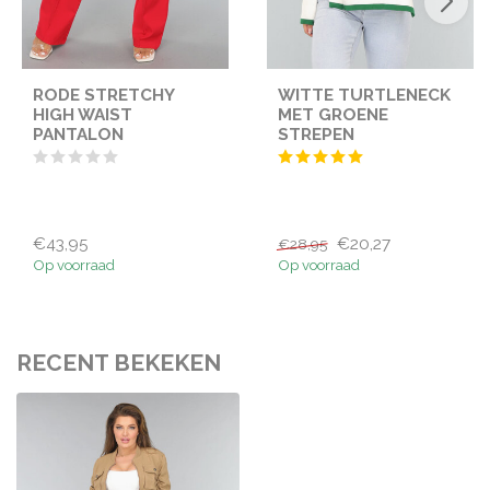
RODE STRETCHY
WITTE TURTLENECK
HIGH WAIST
MET GROENE
PANTALON
STREPEN
€43,95
€20,27
€28,95
Op voorraad
Op voorraad
RECENT BEKEKEN