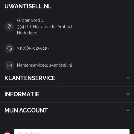
UWANTISELL.NL
Grotenoord 4
3341 LT Hendrik-Ido-Ambacht
Nederland
31(0)85-0250119
klantenservice@uwantisell.nl
KLANTENSERVICE
INFORMATIE
MIJN ACCOUNT