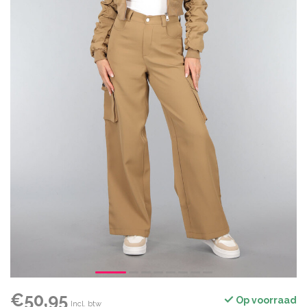
€50,95
Op voorraad
Incl. btw