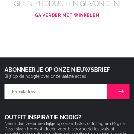
GEEN PRODUCTEN GEVONDEN!
GA VERDER MET WINKELEN
ABONNEER JE OP ONZE NIEUWSBRIEF
Blijf op de hoogte over onze laatste acties
OUTFIT INSPIRATIE NODIG?
Neem dan zeker een kijkje op onze Tiktok of Instagram Pagina.
Deze staan bomvol ideeën voor bijvoorbeeld festivals of