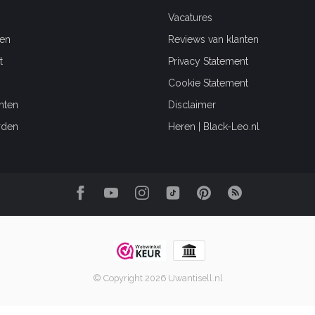
Vacatures
en
Reviews van klanten
t
Privacy Statement
Cookie Statement
hten
Disclaimer
rden
Heren | Black-Leo.nl
© Copyright 2026 Uwantisell.nl