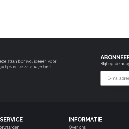
ABONNEER
Deze staan bomvol ideeën voor
Blijf op de hoo
tips en tricks vind je hier!
SERVICE
INFORMATIE
orwaarden
Over ons