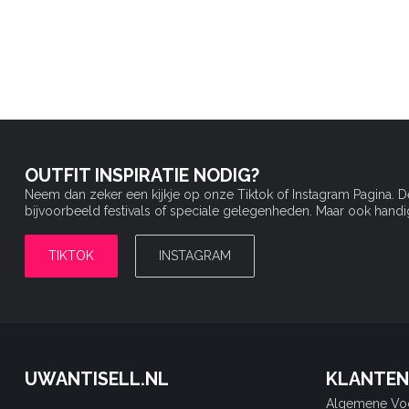
OUTFIT INSPIRATIE NODIG?
Neem dan zeker een kijkje op onze Tiktok of Instagram Pagina. 
bijvoorbeeld festivals of speciale gelegenheden. Maar ook handige 
TIKTOK
INSTAGRAM
UWANTISELL.NL
KLANTEN
Algemene Vo