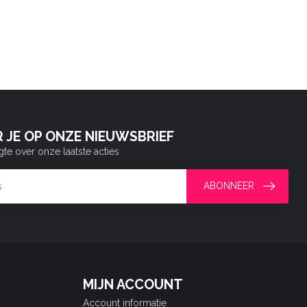
 JE OP ONZE NIEUWSBRIEF
gte over onze laatste acties
ABONNEER
MIJN ACCOUNT
Account informatie