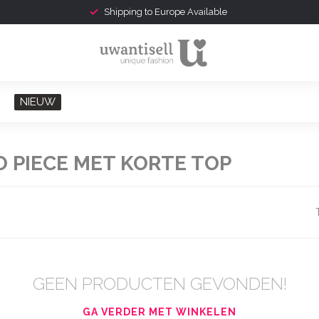
Shipping to Europe Available
NIEUW
 PIECE MET KORTE TOP
GEEN PRODUCTEN GEVONDEN!
GA VERDER MET WINKELEN