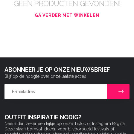
GEEN PRODUCTEN GEVONDEN!
GA VERDER MET WINKELEN
ABONNEER JE OP ONZE NIEUWSBRIEF
Blijf op de hoogte over onze laatste acties
OUTFIT INSPIRATIE NODIG?
Neem dan zeker een kijkje op onze Tiktok of Instagram Pagina.
Deze staan bomvol ideeën voor bijvoorbeeld festivals of