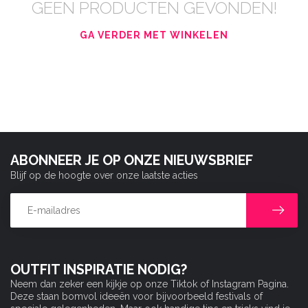
GEEN PRODUCTEN GEVONDEN!
GA VERDER MET WINKELEN
ABONNEER JE OP ONZE NIEUWSBRIEF
Blijf op de hoogte over onze laatste acties
OUTFIT INSPIRATIE NODIG?
Neem dan zeker een kijkje op onze Tiktok of Instagram Pagina.
Deze staan bomvol ideeën voor bijvoorbeeld festivals of