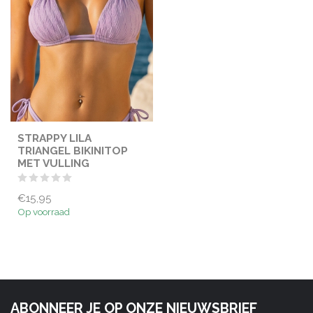
STRAPPY LILA
TRIANGEL BIKINITOP
MET VULLING
€15,95
Op voorraad
ABONNEER JE OP ONZE NIEUWSBRIEF