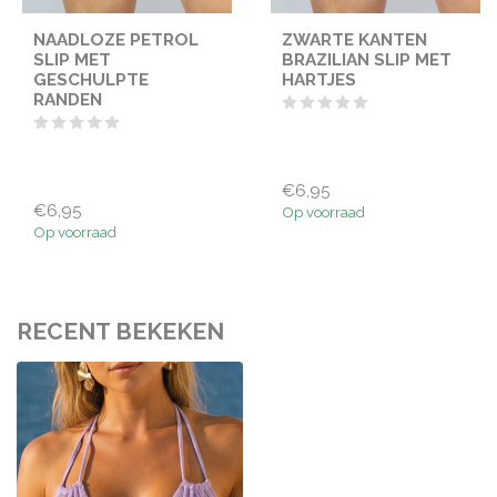
NAADLOZE PETROL
ZWARTE KANTEN
SLIP MET
BRAZILIAN SLIP MET
GESCHULPTE
HARTJES
RANDEN
€6,95
€6,95
Op voorraad
Op voorraad
RECENT BEKEKEN