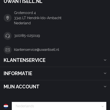
UWANTISELL.NL
Grotenoord 4
3341 LT Hendrik-Ido-Ambacht
Nederland
31(0)85-0250119
klantenservice@uwantisell.nl
KLANTENSERVICE
INFORMATIE
MIJN ACCOUNT