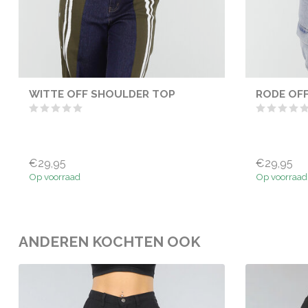
WITTE OFF SHOULDER TOP
RODE OF
€29,95
€29,95
Op voorraad
Op voorraad
ANDEREN KOCHTEN OOK