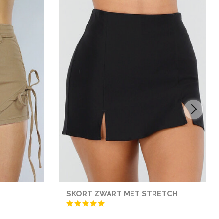
SKORT ZWART MET STRETCH