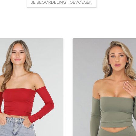
JE BEOORDELING TOEVOEGEN