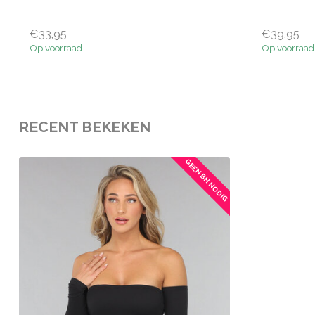
€33,95
€39,95
Op voorraad
Op voorraad
RECENT BEKEKEN
GEEN BH NODIG