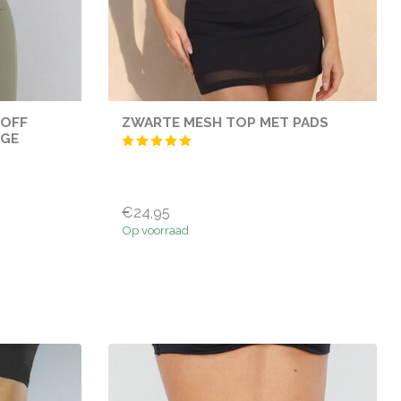
 OFF
ZWARTE MESH TOP MET PADS
NGE
€24,95
Op voorraad