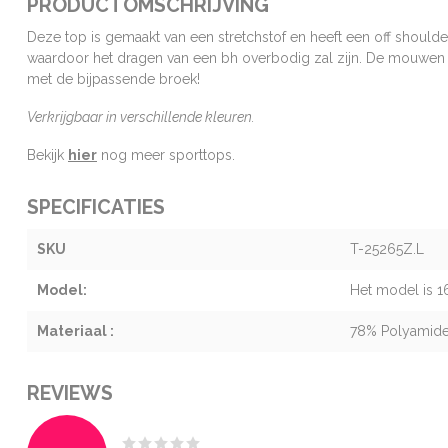
PRODUCTOMSCHRIJVING
Deze top is gemaakt van een stretchstof en heeft een off should
waardoor het dragen van een bh overbodig zal zijn. De mouwen z
met de bijpassende broek!
Verkrijgbaar in verschillende kleuren.
Bekijk
hier
nog meer sporttops.
SPECIFICATIES
SKU
T-25265Z.L
Model:
Het model is 1
Materiaal :
78% Polyamide
REVIEWS