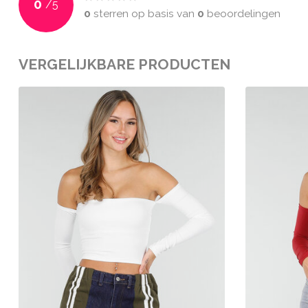
0
/
5
0
sterren op basis van
0
beoordelingen
VERGELIJKBARE PRODUCTEN