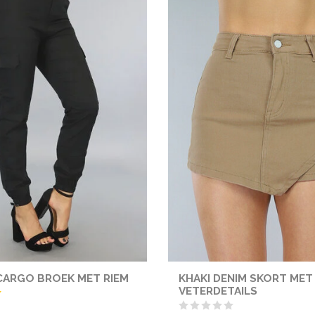
CARGO BROEK MET RIEM
KHAKI DENIM SKORT MET
VETERDETAILS