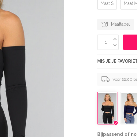
Maat S
Maat 
Maattabel
MIS JE JE FAVORI
Voor 22:00 b
Bijpassend of no