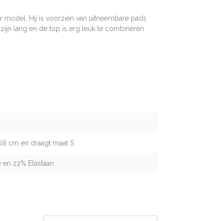
er model. Hij is voorzien van uitneembare pads
ijn lang en de top is erg leuk te combineren
68 cm en draagt maat S
 en 22% Elastaan