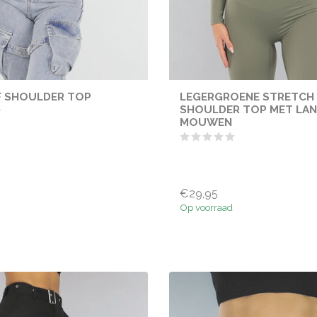
F SHOULDER TOP
LEGERGROENE STRETCH
SHOULDER TOP MET LA
MOUWEN
€29,95
Op voorraad