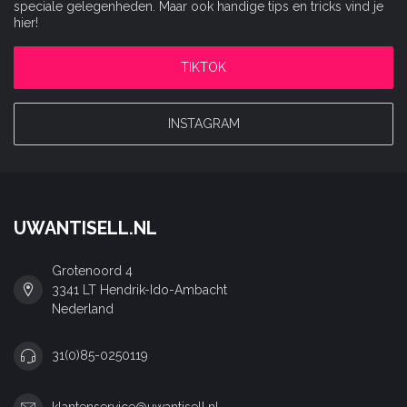
speciale gelegenheden. Maar ook handige tips en tricks vind je
hier!
TIKTOK
INSTAGRAM
UWANTISELL.NL
Grotenoord 4
3341 LT Hendrik-Ido-Ambacht
Nederland
31(0)85-0250119