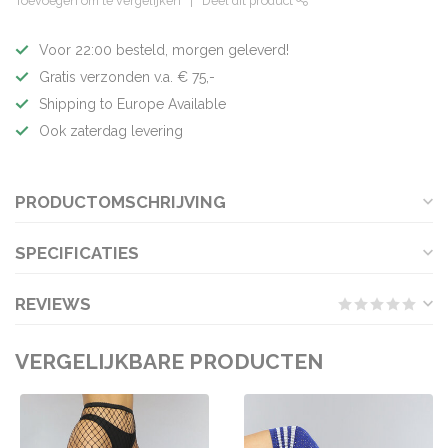
Toevoegen om te vergelijken
Deel dit product
Voor 22:00 besteld, morgen geleverd!
Gratis verzonden v.a. € 75,-
Shipping to Europe Available
Ook zaterdag levering
PRODUCTOMSCHRIJVING
SPECIFICATIES
REVIEWS
VERGELIJKBARE PRODUCTEN