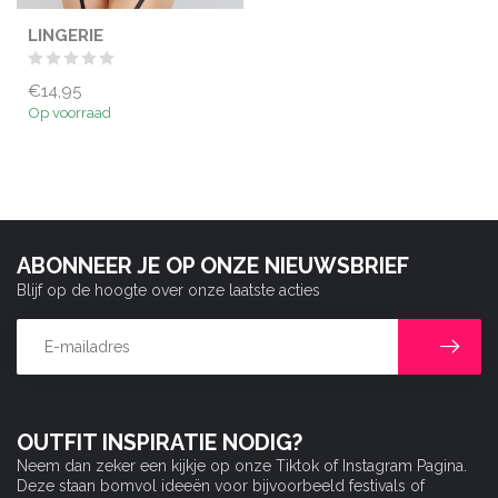
LINGERIE
€14,95
Op voorraad
ABONNEER JE OP ONZE NIEUWSBRIEF
Blijf op de hoogte over onze laatste acties
OUTFIT INSPIRATIE NODIG?
Neem dan zeker een kijkje op onze Tiktok of Instagram Pagina.
Deze staan bomvol ideeën voor bijvoorbeeld festivals of