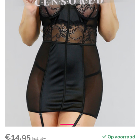
€14,95
Op voorraad
Incl. btw