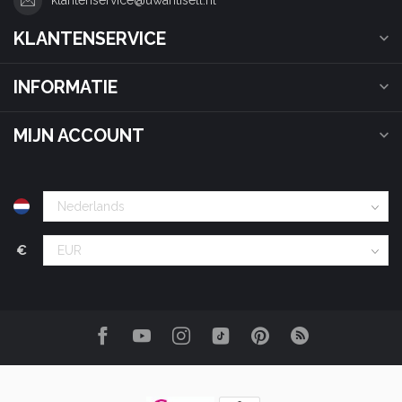
klantenservice@uwantisell.nl
KLANTENSERVICE
INFORMATIE
MIJN ACCOUNT
€