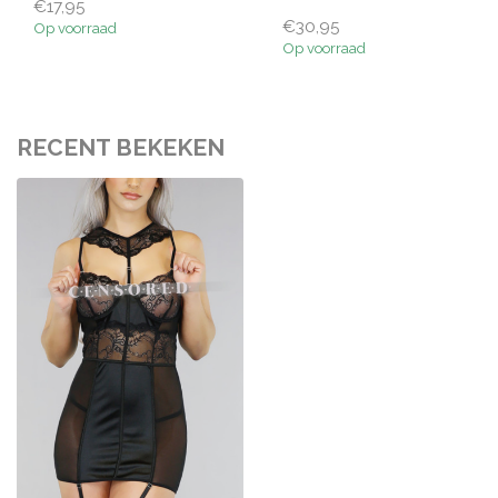
€17,95
€30,95
Op voorraad
Op voorraad
RECENT BEKEKEN