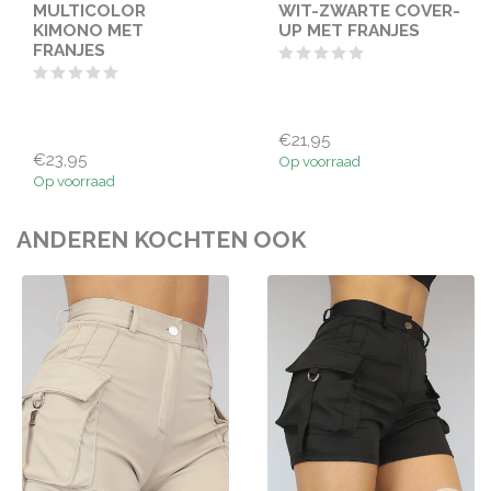
MULTICOLOR
WIT-ZWARTE COVER-
KIMONO MET
UP MET FRANJES
FRANJES
€21,95
€23,95
Op voorraad
Op voorraad
ANDEREN KOCHTEN OOK