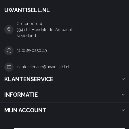
UWANTISELL.NL
Grotenoord 4
3341 LT Hendrik-Ido-Ambacht
Nederland
31(0)85-0250119
klantenservice@uwantisell.nl
KLANTENSERVICE
INFORMATIE
MIJN ACCOUNT