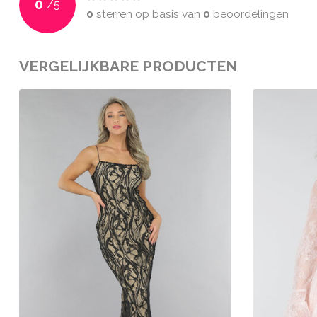
0
/
5
0
sterren op basis van
0
beoordelingen
VERGELIJKBARE PRODUCTEN