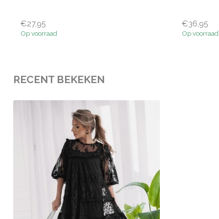
€27,95
€36,95
Op voorraad
Op voorraad
RECENT BEKEKEN