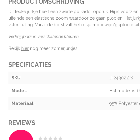
PRODUCTOMSCHRIJVING
Dit leuke jurkje heeft een zwarte polkadot opdruk. Hij is voorz
uiteinde een elastische zoom waardoor ze gaan plooien. Het jur
vetersluiting. Vanaf de borst valt het rokje mooi wijd/geplooid uit.
Verkrijgbaar in verschillende kleuren.
Bekijk
hier
nog meer zomerjurkjes.
SPECIFICATIES
SKU
J-24302Z.S
Model:
Het model is 1
Materiaal :
95% Polyester 
REVIEWS