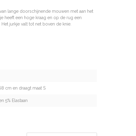
ien van lange doorschijnende mouwen met aan het
kje heeft een hoge kraag en op de rug een
 Het jurkje valt tot net boven de knie.
68 cm en draagt maat S
en 5% Elastaan