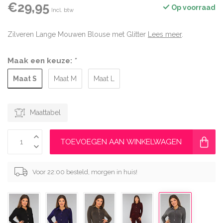
€29,95
Op voorraad
Incl. btw
Zilveren Lange Mouwen Blouse met Glitter
Lees meer
.
Maak een keuze:
*
Maat S
Maat M
Maat L
Maattabel
TOEVOEGEN AAN WINKELWAGEN
Voor 22:00 besteld, morgen in huis!