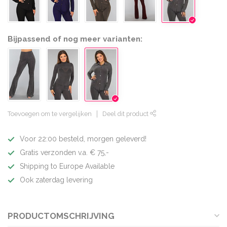
Bijpassend of nog meer varianten:
Toevoegen om te vergelijken
Deel dit product
Voor 22:00 besteld, morgen geleverd!
Gratis verzonden v.a. € 75,-
Shipping to Europe Available
Ook zaterdag levering
PRODUCTOMSCHRIJVING