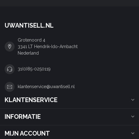
UWANTISELL.NL
Grotenoord 4
3341 LT Hendrik-Ido-Ambacht
Nederland
31(0)85-0250119
klantenservice@uwantisell.nl
KLANTENSERVICE
INFORMATIE
MIJN ACCOUNT