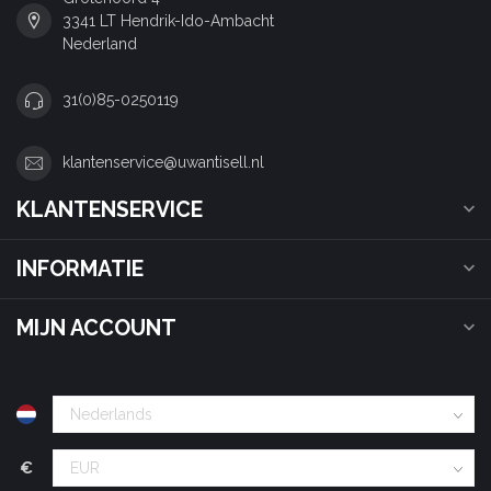
3341 LT Hendrik-Ido-Ambacht
Nederland
31(0)85-0250119
klantenservice@uwantisell.nl
KLANTENSERVICE
INFORMATIE
MIJN ACCOUNT
€