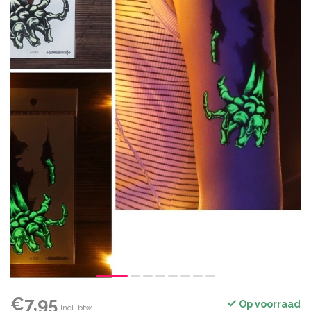
€7,95
Op voorraad
Incl. btw