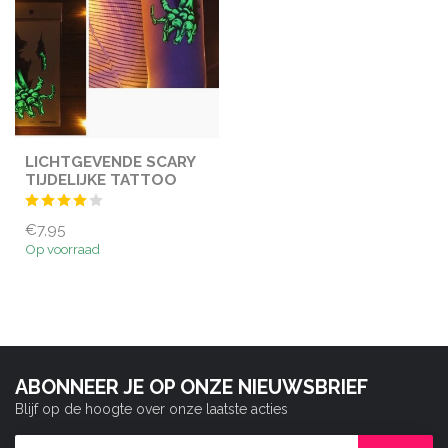
LICHTGEVENDE SCARY
TIJDELIJKE TATTOO
€7,95
Op voorraad
ABONNEER JE OP ONZE NIEUWSBRIEF
Blijf op de hoogte over onze laatste acties