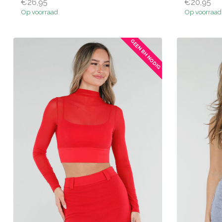
€26,95
€20,95
Op voorraad
Op voorraad
GEEN BH NODIG