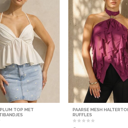
EPLUM TOP MET
PAARSE MESH HALTERTO
TIBANDJES
RUFFLES