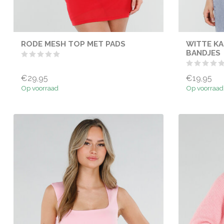
RODE MESH TOP MET PADS
WITTE K
BANDJES
€29,95
€19,95
Op voorraad
Op voorraad