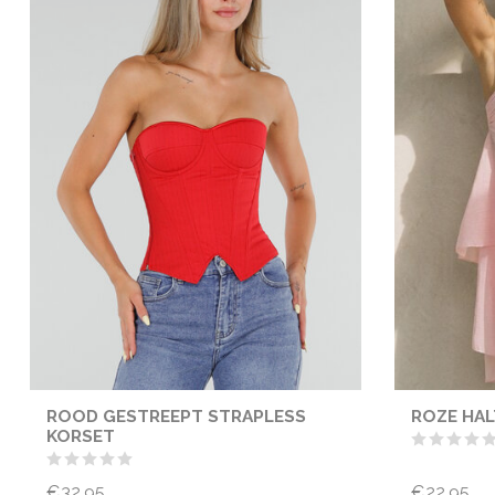
ROOD GESTREEPT STRAPLESS
ROZE HA
KORSET
€32,95
€22,95