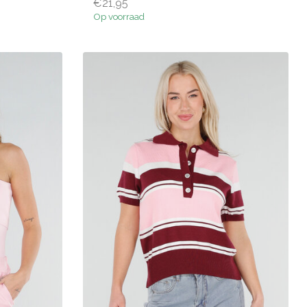
€21,95
Op voorraad