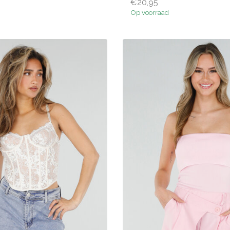
€20,95
Op voorraad