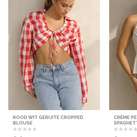
ROOD WIT GERUITE CROPPED
CRÈME P
BLOUSE
SPAGHET