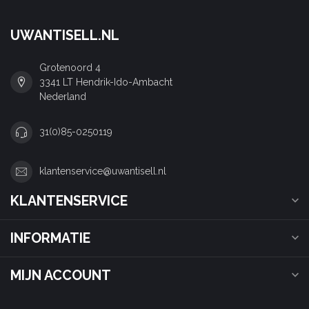
UWANTISELL.NL
Grotenoord 4
3341 LT Hendrik-Ido-Ambacht
Nederland
31(0)85-0250119
klantenservice@uwantisell.nl
KLANTENSERVICE
INFORMATIE
MIJN ACCOUNT