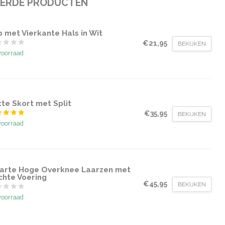
EERDE PRODUCTEN
 met Vierkante Hals in Wit
€21,95
BEKIJKEN
voorraad
te Skort met Split
€35,95
BEKIJKEN
voorraad
arte Hoge Overknee Laarzen met
chte Voering
€45,95
BEKIJKEN
voorraad