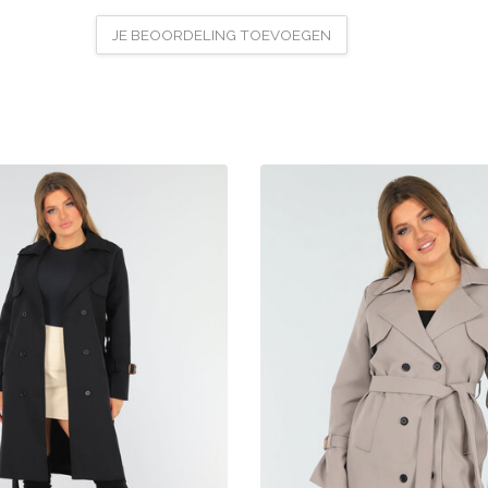
JE BEOORDELING TOEVOEGEN