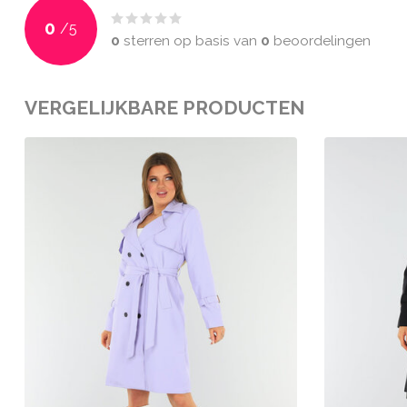
0
/
5
0
sterren op basis van
0
beoordelingen
VERGELIJKBARE PRODUCTEN