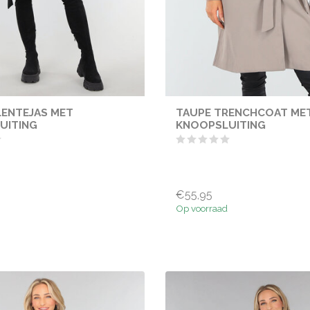
LENTEJAS MET
TAUPE TRENCHCOAT ME
UITING
KNOOPSLUITING
€55,95
Op voorraad