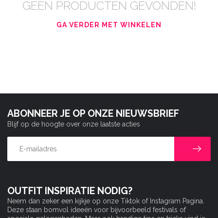
GEEN PRODUCTEN GEVONDEN!
GA VERDER MET WINKELEN
ABONNEER JE OP ONZE NIEUWSBRIEF
Blijf op de hoogte over onze laatste acties
OUTFIT INSPIRATIE NODIG?
Neem dan zeker een kijkje op onze Tiktok of Instagram Pagina.
Deze staan bomvol ideeën voor bijvoorbeeld festivals of