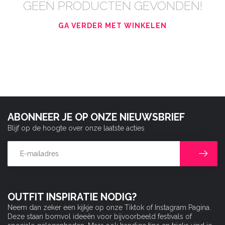
GEEN PRODUCTEN GEVONDEN!
GA VERDER MET WINKELEN
ABONNEER JE OP ONZE NIEUWSBRIEF
Blijf op de hoogte over onze laatste acties
OUTFIT INSPIRATIE NODIG?
Neem dan zeker een kijkje op onze Tiktok of Instagram Pagina.
Deze staan bomvol ideeën voor bijvoorbeeld festivals of