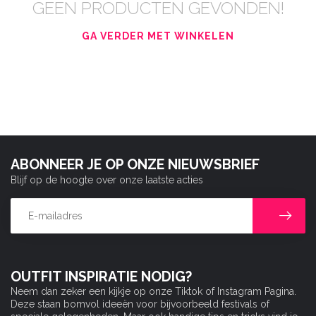
GEEN PRODUCTEN GEVONDEN!
GA VERDER MET WINKELEN
ABONNEER JE OP ONZE NIEUWSBRIEF
Blijf op de hoogte over onze laatste acties
OUTFIT INSPIRATIE NODIG?
Neem dan zeker een kijkje op onze Tiktok of Instagram Pagina.
Deze staan bomvol ideeën voor bijvoorbeeld festivals of