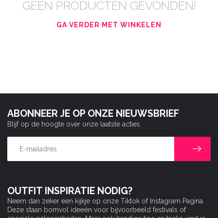
GEEN PRODUCTEN GEVONDEN!
GA VERDER MET WINKELEN
ABONNEER JE OP ONZE NIEUWSBRIEF
Blijf op de hoogte over onze laatste acties
OUTFIT INSPIRATIE NODIG?
Neem dan zeker een kijkje op onze Tiktok of Instagram Pagina.
Deze staan bomvol ideeën voor bijvoorbeeld festivals of