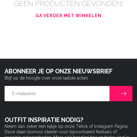
GEEN PRODUCTEN GEVONDEN!
GA VERDER MET WINKELEN
ABONNEER JE OP ONZE NIEUWSBRIEF
Blijf op de hoogte over onze laatste acties
OUTFIT INSPIRATIE NODIG?
Neem dan zeker een kijkje op onze Tiktok of Instagram Pagina.
Deze staan bomvol ideeën voor bijvoorbeeld festivals of