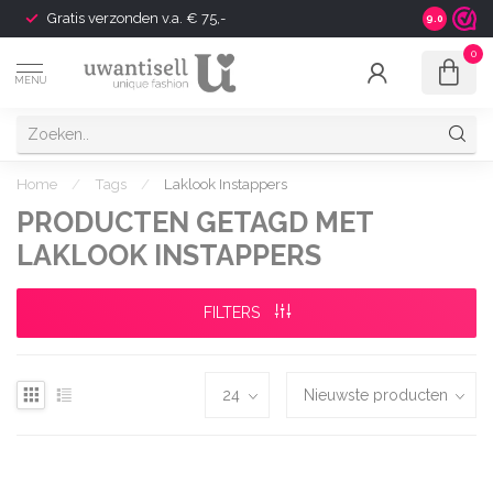
Gratis verzonden v.a. € 75,-
Shipping t
9.0
0
MENU
Home
/
Tags
/
Laklook Instappers
PRODUCTEN GETAGD MET
LAKLOOK INSTAPPERS
FILTERS