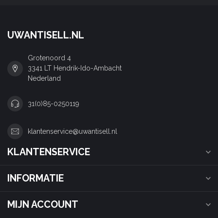
UWANTISELL.NL
Grotenoord 4
3341 LT Hendrik-Ido-Ambacht
Nederland
31(0)85-0250119
klantenservice@uwantisell.nl
KLANTENSERVICE
INFORMATIE
MIJN ACCOUNT