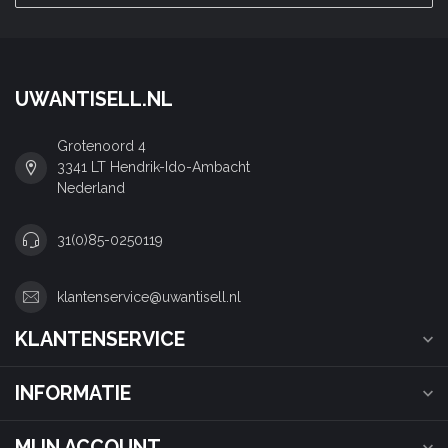
UWANTISELL.NL
Grotenoord 4
3341 LT Hendrik-Ido-Ambacht
Nederland
31(0)85-0250119
klantenservice@uwantisell.nl
KLANTENSERVICE
INFORMATIE
MIJN ACCOUNT