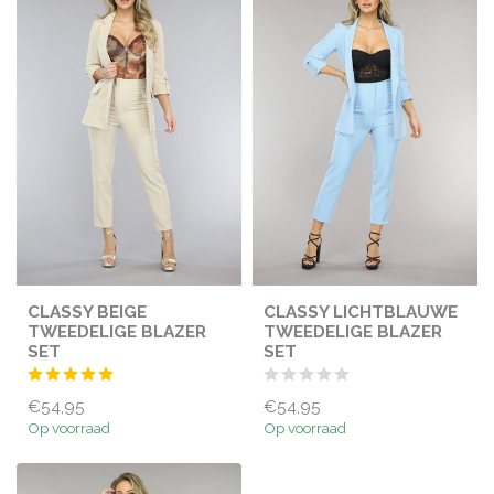
CLASSY BEIGE
CLASSY LICHTBLAUWE
TWEEDELIGE BLAZER
TWEEDELIGE BLAZER
SET
SET
€54,95
€54,95
Op voorraad
Op voorraad