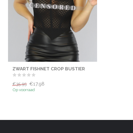
ZWART FISHNET CROP BUSTIER
€17,98
€35,95
Op voorraad