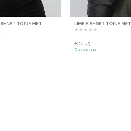
ISHNET TOPJE MET
LIME FISHNET TOPJE ME
€24,95
Op voorraad