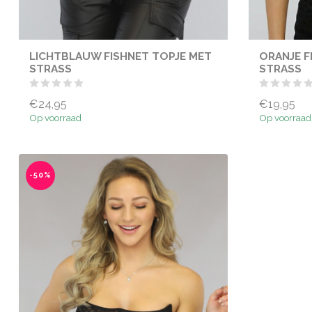
LICHTBLAUW FISHNET TOPJE MET
ORANJE F
STRASS
STRASS
€24,95
€19,95
Op voorraad
Op voorraad
-50%