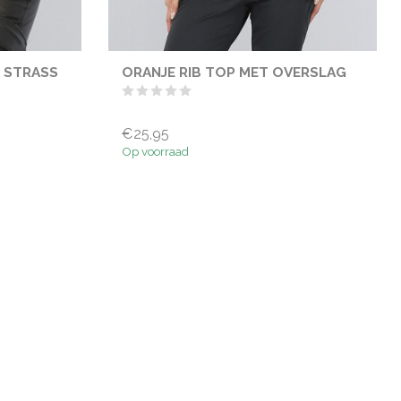
T STRASS
ORANJE RIB TOP MET OVERSLAG
€25,95
Op voorraad