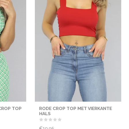
CROP TOP
RODE CROP TOP MET VIERKANTE
HALS
€19,95