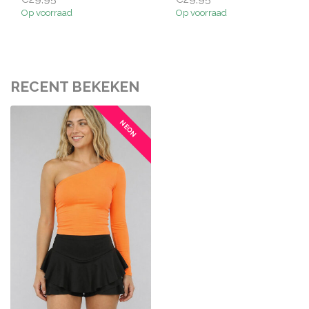
Op voorraad
Op voorraad
RECENT BEKEKEN
NEON