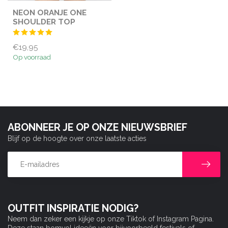
NEON ORANJE ONE
SHOULDER TOP
€19,95
Op voorraad
ABONNEER JE OP ONZE NIEUWSBRIEF
Blijf op de hoogte over onze laatste acties
OUTFIT INSPIRATIE NODIG?
Neem dan zeker een kijkje op onze Tiktok of Instagram Pagina.