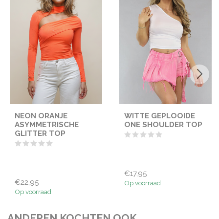
NEON ORANJE
WITTE GEPLOOIDE
ASYMMETRISCHE
ONE SHOULDER TOP
GLITTER TOP
€17,95
€22,95
Op voorraad
Op voorraad
ANDEREN KOCHTEN OOK