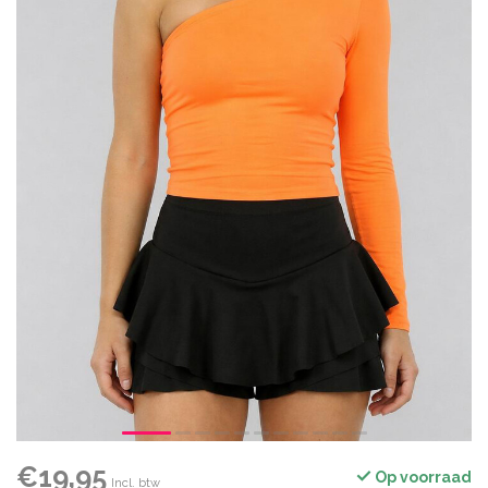
€19,95
Op voorraad
Incl. btw