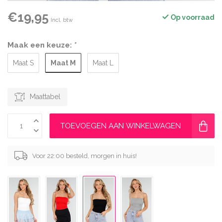
€19,95
Op voorraad
Incl. btw
Maak een keuze:
*
Maat M
Maat S
Maat L
Maattabel
TOEVOEGEN AAN WINKELWAGEN
Voor 22:00 besteld, morgen in huis!