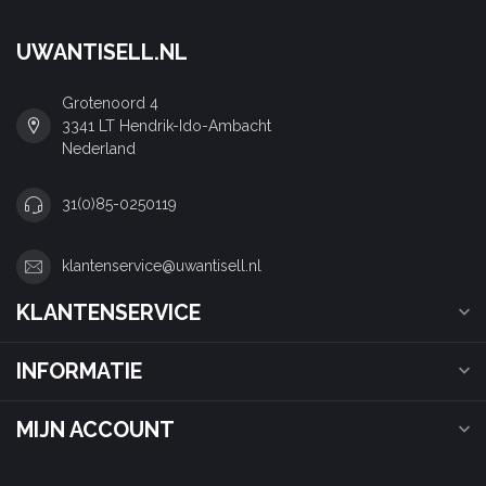
UWANTISELL.NL
Grotenoord 4
3341 LT Hendrik-Ido-Ambacht
Nederland
31(0)85-0250119
klantenservice@uwantisell.nl
KLANTENSERVICE
INFORMATIE
MIJN ACCOUNT