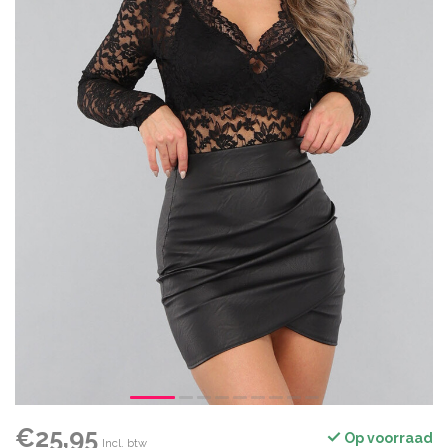
€25,95
Op voorraad
Incl. btw