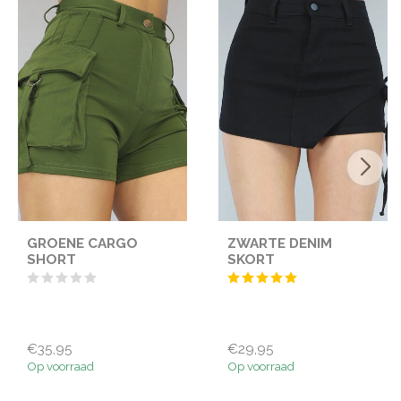
GROENE CARGO
ZWARTE DENIM
SHORT
SKORT
€35,95
€29,95
Op voorraad
Op voorraad