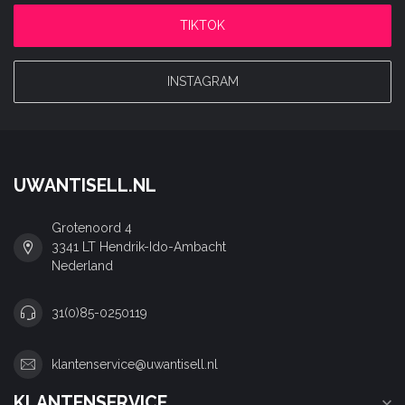
TIKTOK
INSTAGRAM
UWANTISELL.NL
Grotenoord 4
3341 LT Hendrik-Ido-Ambacht
Nederland
31(0)85-0250119
klantenservice@uwantisell.nl
KLANTENSERVICE