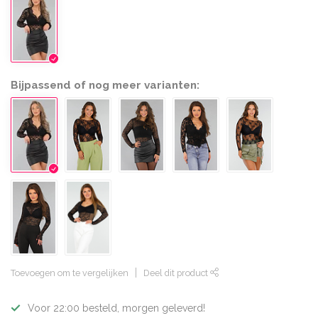
Bijpassend of nog meer varianten:
Toevoegen om te vergelijken
Deel dit product
Voor 22:00 besteld, morgen geleverd!