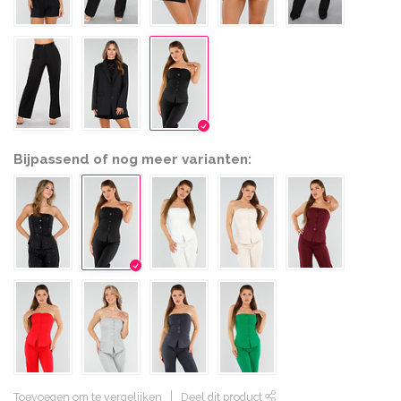
Bijpassend of nog meer varianten:
Toevoegen om te vergelijken
Deel dit product