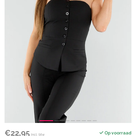
€22,95
Op voorraad
Incl. btw