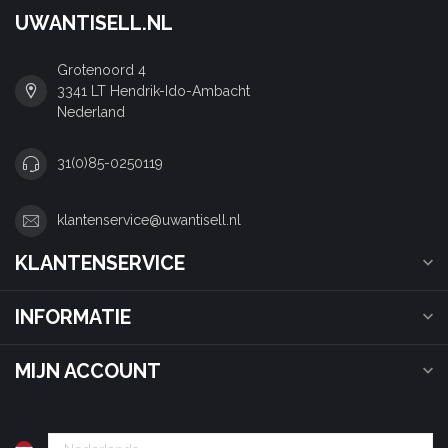
UWANTISELL.NL
Grotenoord 4
3341 LT Hendrik-Ido-Ambacht
Nederland
31(0)85-0250119
klantenservice@uwantisell.nl
KLANTENSERVICE
INFORMATIE
MIJN ACCOUNT