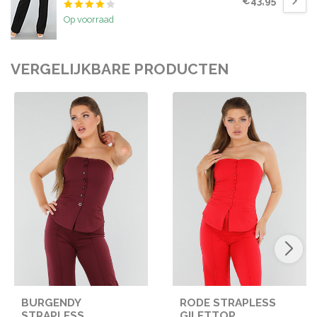
€43,95
Op voorraad
VERGELIJKBARE PRODUCTEN
BURGENDY
RODE STRAPLESS
STRAPLESS
GILETTOP