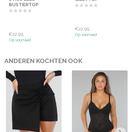
BUSTIERTOP
€22,95
€22,95
Op voorraad
Op voorraad
ANDEREN KOCHTEN OOK