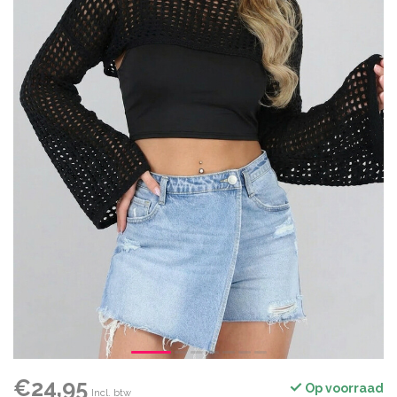
€24,95
Op voorraad
Incl. btw