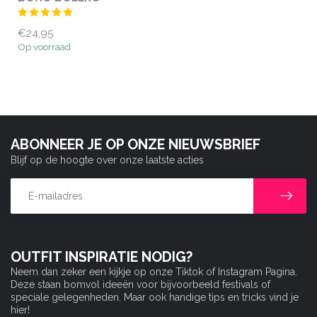
€24,95
Op voorraad
ABONNEER JE OP ONZE NIEUWSBRIEF
Blijf op de hoogte over onze laatste acties
OUTFIT INSPIRATIE NODIG?
Neem dan zeker een kijkje op onze Tiktok of Instagram Pagina.
Deze staan bomvol ideeën voor bijvoorbeeld festivals of
speciale gelegenheden. Maar ook handige tips en tricks vind je
hier!