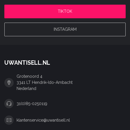
TIKTOK
INSTAGRAM
UWANTISELL.NL
Grotenoord 4
3341 LT Hendrik-Ido-Ambacht
Nederland
31(0)85-0250119
klantenservice@uwantisell.nl