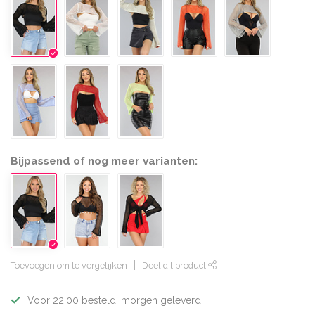
Bijpassend of nog meer varianten:
Toevoegen om te vergelijken
Deel dit product
Voor 22:00 besteld, morgen geleverd!