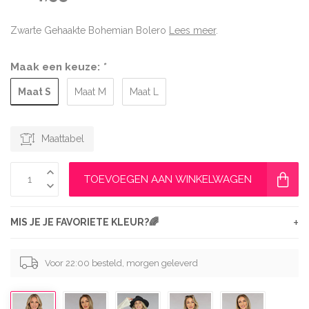
Zwarte Gehaakte Bohemian Bolero
Lees meer
.
Maak een keuze:
*
Maat S
Maat M
Maat L
Maattabel
TOEVOEGEN AAN WINKELWAGEN
+
MIS JE JE FAVORIETE KLEUR?🌈
Voor 22:00 besteld, morgen geleverd