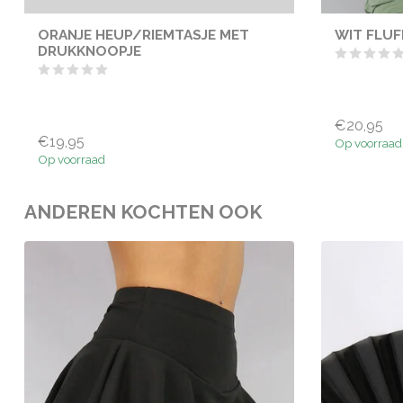
ORANJE HEUP/RIEMTASJE MET
WIT FLUF
DRUKKNOOPJE
€20,95
€19,95
Op voorraad
Op voorraad
ANDEREN KOCHTEN OOK