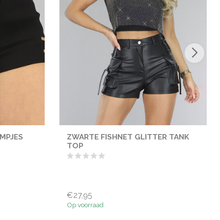
EMPJES
ZWARTE FISHNET GLITTER TANK
TOP
€27,95
Op voorraad