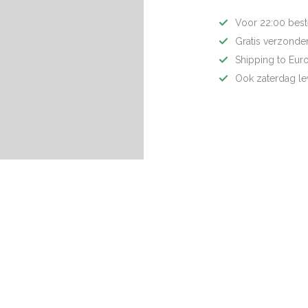
Voor 22:00 best
Gratis verzonden
Shipping to Eur
Ook zaterdag le