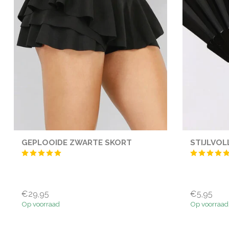
GEPLOOIDE ZWARTE SKORT
STIJLVOL
€29,95
€5,95
Op voorraad
Op voorraad