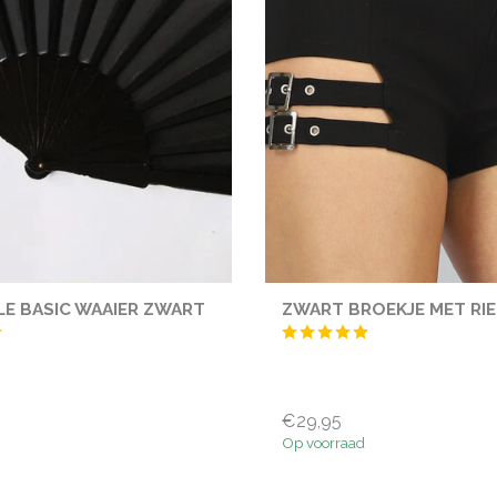
LE BASIC WAAIER ZWART
ZWART BROEKJE MET RI
€29,95
Op voorraad