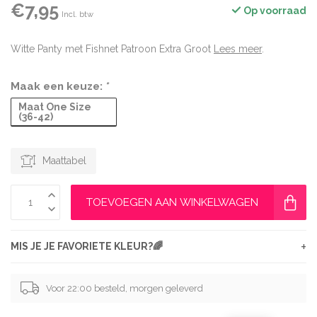
€7,95
Op voorraad
Incl. btw
Witte Panty met Fishnet Patroon Extra Groot
Lees meer
.
Maak een keuze:
*
Maat One Size
(36-42)
Maattabel
TOEVOEGEN AAN WINKELWAGEN
+
MIS JE JE FAVORIETE KLEUR?🌈
Voor 22:00 besteld, morgen geleverd