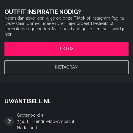
OUTFIT INSPIRATIE NODIG?
Neem dan zeker een kijkje op onze Tiktok of Instagram Pagina.
Deze staan bomvol ideeën voor bijvoorbeeld festivals of
speciale gelegenheden. Maar ook handige tips en tricks vind je
hier!
TIKTOK
INSTAGRAM
UWANTISELL.NL
Grotenoord 4
3341 LT Hendrik-Ido-Ambacht
Nederland