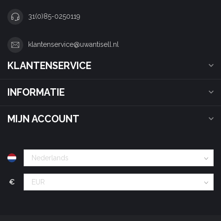
31(0)85-0250119
klantenservice@uwantisell.nl
KLANTENSERVICE
INFORMATIE
MIJN ACCOUNT
€