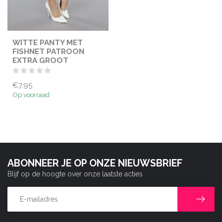
WITTE PANTY MET
FISHNET PATROON
EXTRA GROOT
€7,95
Op voorraad
ABONNEER JE OP ONZE NIEUWSBRIEF
Blijf op de hoogte over onze laatste acties