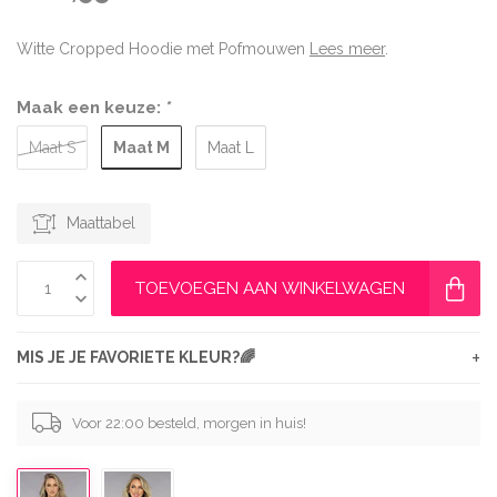
Witte Cropped Hoodie met Pofmouwen
Lees meer
.
Maak een keuze:
*
Maat M
Maat S
Maat L
Maattabel
TOEVOEGEN AAN WINKELWAGEN
+
MIS JE JE FAVORIETE KLEUR?🌈
Voor 22:00 besteld, morgen in huis!