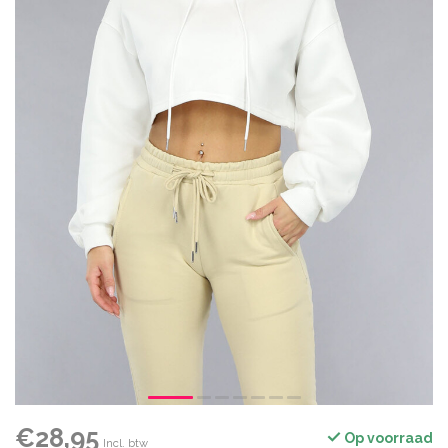
€28,95
Op voorraad
Incl. btw