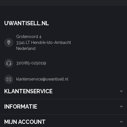
UWANTISELL.NL
Grotenoord 4
3341 LT Hendrik-Ido-Ambacht
Nederland
31(0)85-0250119
klantenservice@uwantisell.nl
KLANTENSERVICE
INFORMATIE
MIJN ACCOUNT