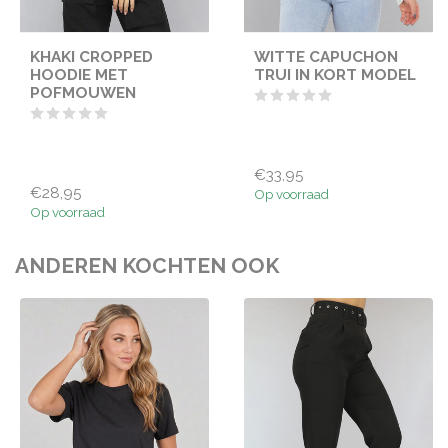
KHAKI CROPPED
WITTE CAPUCHON
HOODIE MET
TRUI IN KORT MODEL
POFMOUWEN
€33,95
€28,95
Op voorraad
Op voorraad
ANDEREN KOCHTEN OOK