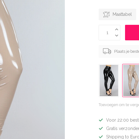
Maattabel
Plaats je bes
Toevoegen om te verge
Voor 22:00 best
Gratis verzonden
Shipping to Eur