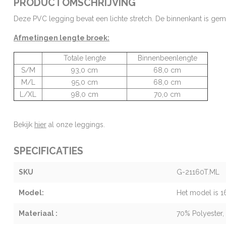
PRODUCTOMSCHRIJVING
Deze PVC legging bevat een lichte stretch. De binnenkant is gema
Afmetingen lengte broek:
Totale lengte
Binnenbeenlengte
S/M
93,0 cm
68,0 cm
M/L
95,0 cm
68,0 cm
L/XL
98,0 cm
70,0 cm
Bekijk
hier
al onze leggings.
SPECIFICATIES
SKU
G-21160T.ML
Model:
Het model is 
Materiaal :
70% Polyester,