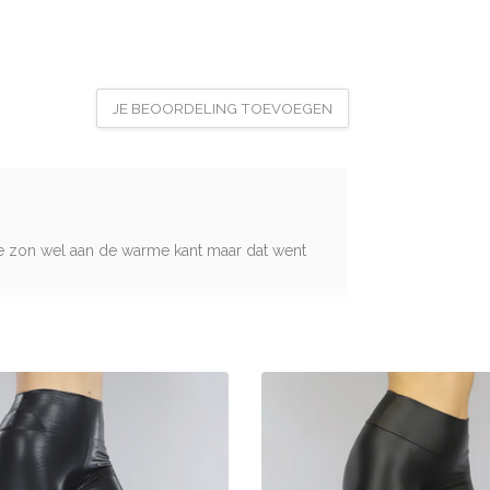
JE BEOORDELING TOEVOEGEN
 de zon wel aan de warme kant maar dat went