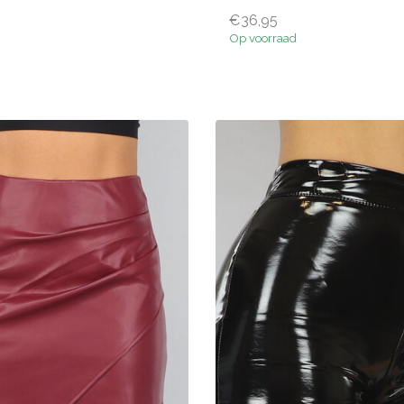
€36,95
Op voorraad