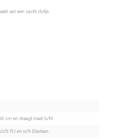
akt van een zacht stofje.
166 cm en draagt maat S/M
 20% PU en 10% Elastaan