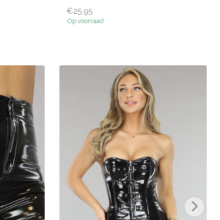
€25,95
Op voorraad