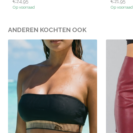
€24,95
€21,95
Op voorraad
Op voorraad
ANDEREN KOCHTEN OOK