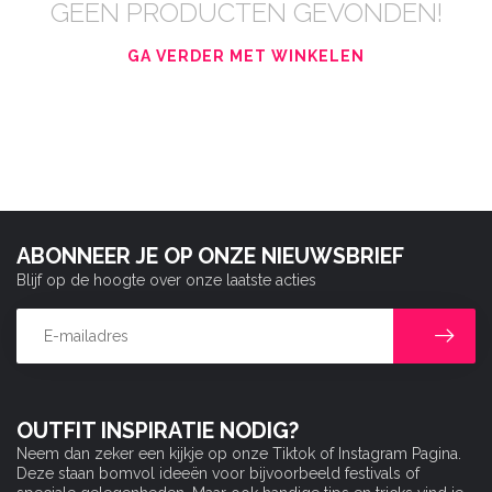
GEEN PRODUCTEN GEVONDEN!
GA VERDER MET WINKELEN
ABONNEER JE OP ONZE NIEUWSBRIEF
Blijf op de hoogte over onze laatste acties
OUTFIT INSPIRATIE NODIG?
Neem dan zeker een kijkje op onze Tiktok of Instagram Pagina.
Deze staan bomvol ideeën voor bijvoorbeeld festivals of