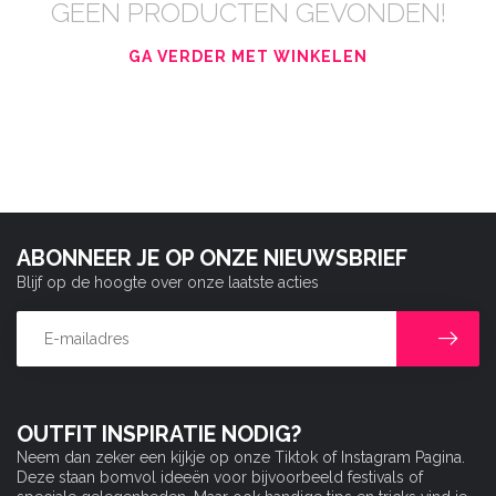
GEEN PRODUCTEN GEVONDEN!
GA VERDER MET WINKELEN
ABONNEER JE OP ONZE NIEUWSBRIEF
Blijf op de hoogte over onze laatste acties
OUTFIT INSPIRATIE NODIG?
Neem dan zeker een kijkje op onze Tiktok of Instagram Pagina.
Deze staan bomvol ideeën voor bijvoorbeeld festivals of