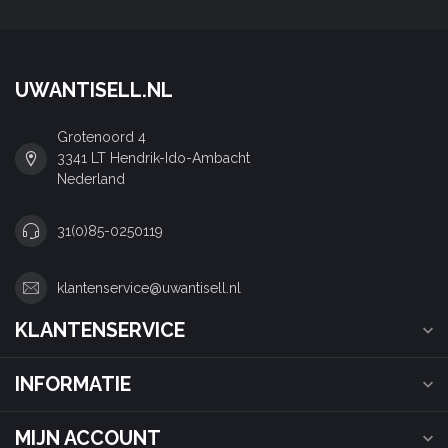
UWANTISELL.NL
Grotenoord 4
3341 LT Hendrik-Ido-Ambacht
Nederland
31(0)85-0250119
klantenservice@uwantisell.nl
KLANTENSERVICE
INFORMATIE
MIJN ACCOUNT